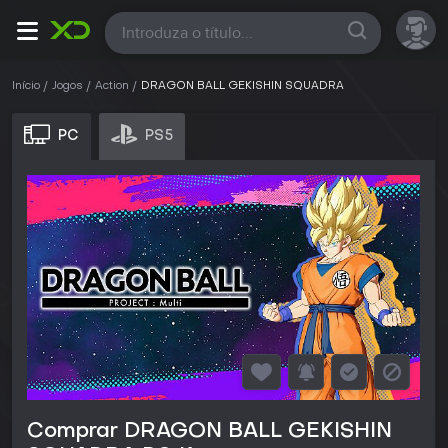
Todas
Início
Jogos
Action
DRAGON BALL GEKISHIN SQUADRA
PC
PS5
Comprar DRAGON BALL GEKISHIN