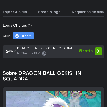
Lojas Oficiais
Sobre o jogo
Requisitos do sist
Lojas Oficiais (1)
DRM:
Steam
DRAGON BALL GEKISHIN SQUADRA
Grátis
há 21sem
DRM:
Sobre DRAGON BALL GEKISHIN
SQUADRA