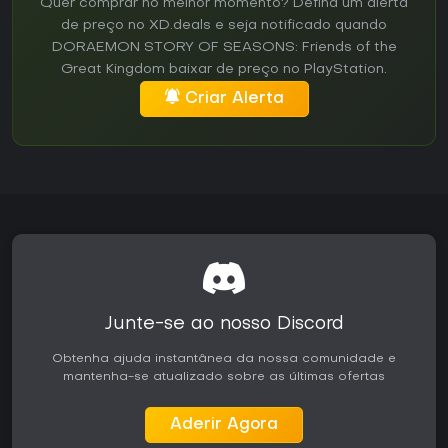
Quer comprar no melhor momento? Defina um alerta
de preço no XD.deals e seja notificado quando
DORAEMON STORY OF SEASONS: Friends of the
Great Kingdom baixar de preço no PlayStation.
Criar Alerta
Junte-se ao nosso Discord
Obtenha ajuda instantânea da nossa comunidade e
mantenha-se atualizado sobre as últimas ofertas
Aderir Agora