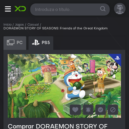
Todas
Início
Jogos
Casual
DORAEMON STORY OF SEASONS: Friends of the Great Kingdom
PC
PS5
Comprar DORAEMON STORY OF