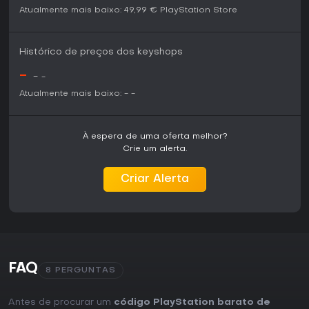
Atualmente mais baixo:
49,99 €
PlayStation Store
Histórico de preços dos keyshops
-
-
-
Atualmente mais baixo:
-
-
À espera de uma oferta melhor?
Crie um alerta.
Criar Alerta
FAQ
8 PERGUNTAS
Antes de procurar um
código PlayStation barato de