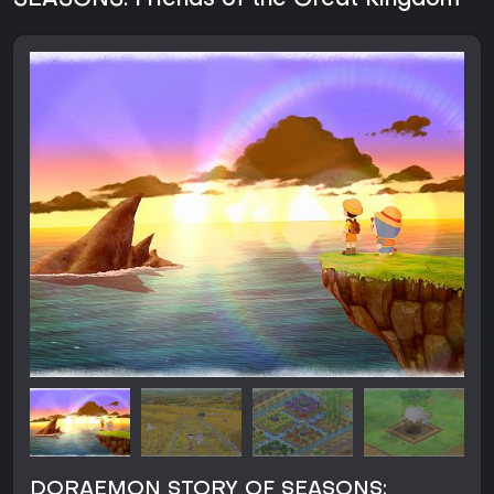
SEASONS: Friends of the Great Kingdom
DORAEMON STORY OF SEASONS: