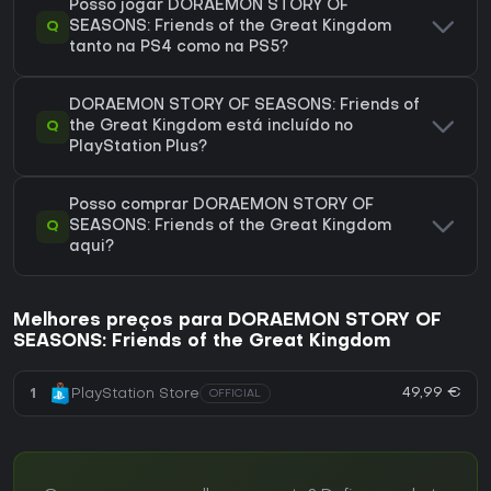
Posso jogar DORAEMON STORY OF
Q
SEASONS: Friends of the Great Kingdom
tanto na PS4 como na PS5?
DORAEMON STORY OF SEASONS: Friends of
Q
the Great Kingdom está incluído no
PlayStation Plus?
Posso comprar DORAEMON STORY OF
Q
SEASONS: Friends of the Great Kingdom
aqui?
Melhores preços para DORAEMON STORY OF
SEASONS: Friends of the Great Kingdom
49,99 €
1
PlayStation Store
OFFICIAL