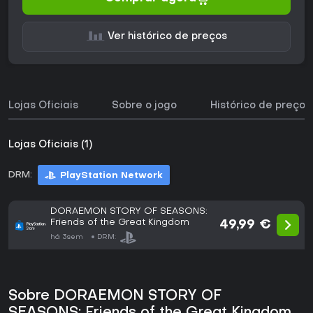
Ver histórico de preços
Lojas Oficiais
Sobre o jogo
Histórico de preços
Lojas Oficiais (1)
DRM:
PlayStation Network
DORAEMON STORY OF SEASONS:
Friends of the Great Kingdom
49,99 €
há 3sem
DRM:
Sobre DORAEMON STORY OF