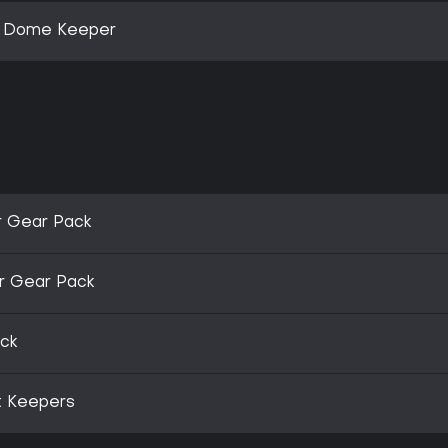
+ Dome Keeper
r Gear Pack
r Gear Pack
ck
t Keepers