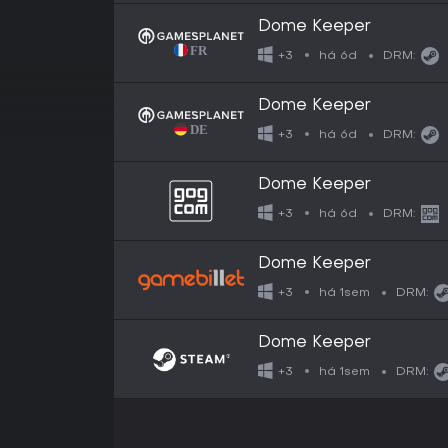
Dome Keeper
há 6d
+3
DRM:
Dome Keeper
há 6d
+3
DRM:
Dome Keeper
há 6d
+3
DRM:
Dome Keeper
há 1sem
+3
DRM:
Dome Keeper
há 1sem
+3
DRM: