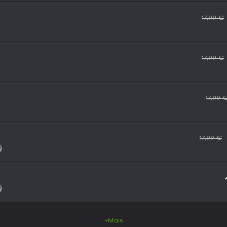
17,99 €
17,99 €
17,99 
17,99 €
+Mais