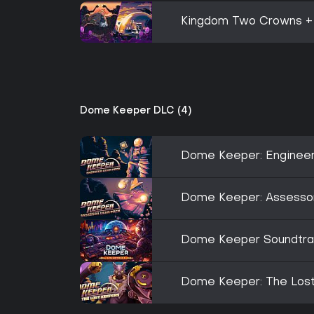
Kingdom Two Crowns 
Dome Keeper DLC (4)
Dome Keeper: Enginee
Dome Keeper: Assesso
Dome Keeper Soundtra
Dome Keeper: The Los