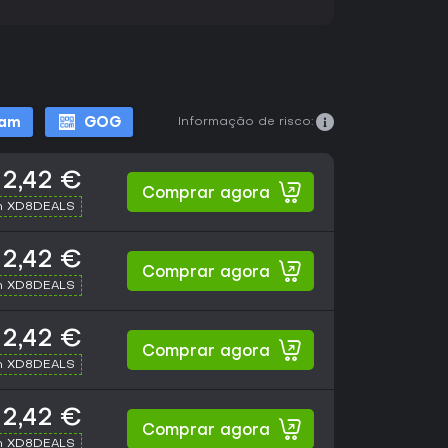
Informação de risco:
eam
GOG
2,42 €
Comprar agora
h XD8DEALS
2,42 €
Comprar agora
h XD8DEALS
2,42 €
Comprar agora
h XD8DEALS
2,42 €
Comprar agora
h XD8DEALS