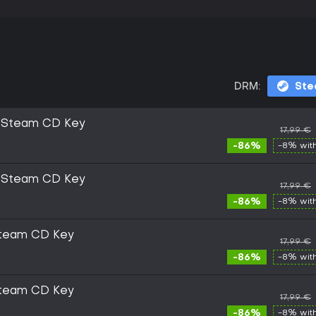
DRM:
St
 Steam CD Key
17,99 €
-86%
-8% wit
 Steam CD Key
17,99 €
-86%
-8% wit
team CD Key
17,99 €
-86%
-8% wit
team CD Key
17,99 €
-86%
-8% wit