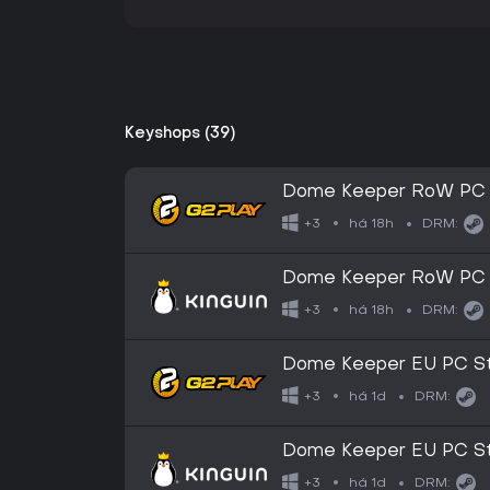
Keyshops (39)
Dome Keeper RoW PC
há 18h
+3
DRM:
Dome Keeper RoW PC
há 18h
+3
DRM:
Dome Keeper EU PC S
há 1d
+3
DRM:
Dome Keeper EU PC S
há 1d
+3
DRM: