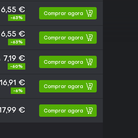
6,55 €
Comprar agora
-63%
6,55 €
Comprar agora
-63%
7,19 €
€
Comprar agora
-60%
16,91 €
Comprar agora
-6%
17,99 €
Comprar agora