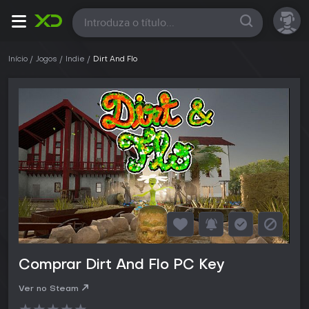
Todas
Início
Jogos
Indie
Dirt And Flo
Comprar Dirt And Flo PC Key
Ver no Steam