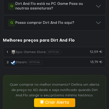
Dirt And Flo está no PC Game Pass ou
Q
noutras assinaturas?
Q
Posso comprar Dirt And Flo aqui?
Melhores preços para Dirt And Flo
12,59 €
1
Epic Games Store
OFFICIAL
13,79 €
2
Steam
OFFICIAL
Quer comprar no melhor momento? Defina um alerta
de preço no XD.deals e seja notificado quando Dirt
And Flo atingir o seu próximo mínimo histórico.
Criar Alerta