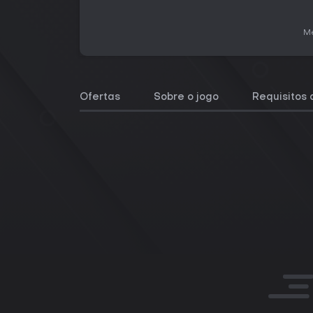
Me
Ofertas
Sobre o jogo
Requisitos 