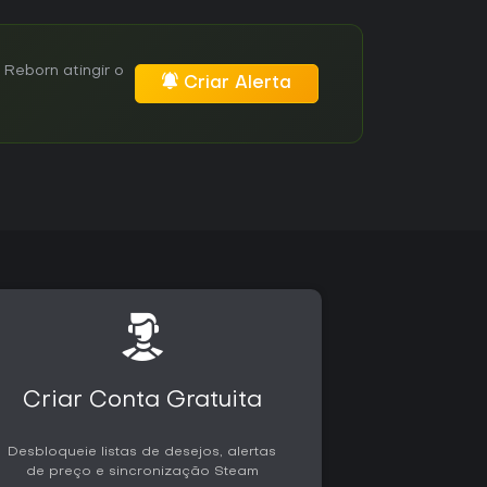
Reborn atingir o
Criar Alerta
Criar Conta Gratuita
Desbloqueie listas de desejos, alertas
de preço e sincronização Steam