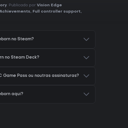
ory
. Publicado por
Vision Edge
Achievements
,
Full controller support
,
eborn no Steam?
orn no Steam Deck?
PC Game Pass ou noutras assinaturas?
eborn aqui?