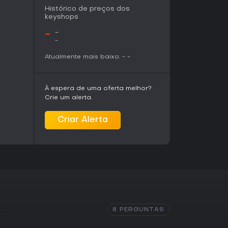
Histórico de preços dos
keyshops
-
-
-
Atualmente mais baixo:
-
-
À espera de uma oferta melhor?
Crie um alerta.
Criar Alerta
8 PERGUNTAS