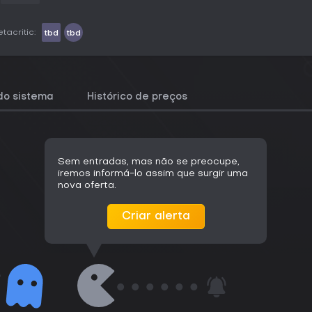
tacritic:
tbd
tbd
do sistema
Histórico de preços
Sem entradas, mas não se preocupe,
iremos informá-lo assim que surgir uma
nova oferta.
Criar alerta