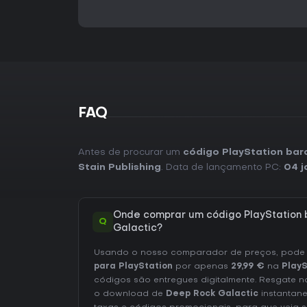
FAQ
Antes de procurar um
código PlayStation bar
Stain Publishing
. Data de lançamento PC:
04 j
Onde comprar um código PlayStation
Q
Galactic?
Usando o nosso comparador de preços, pod
para PlayStation
por apenas
29,99 €
na
PlayS
códigos são entregues digitalmente. Resgate n
o download de
Deep Rock Galactic
instantane