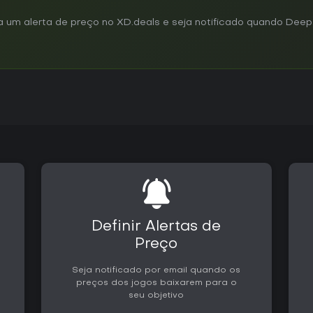
um alerta de preço no XD.deals e seja notificado quando Deep
Definir Alertas de
Preço
Seja notificado por email quando os
preços dos jogos baixarem para o
seu objetivo