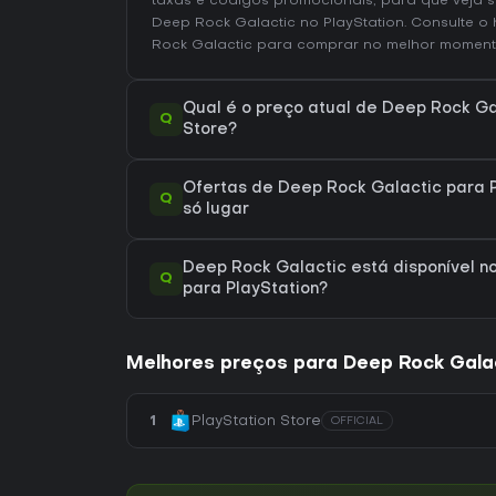
taxas e códigos promocionais, para que veja 
Deep Rock Galactic no
PlayStation
. Consulte o
Rock Galactic
para comprar no melhor moment
Qual é o preço atual de Deep Rock Ga
Q
Store?
Ofertas de Deep Rock Galactic para P
Q
só lugar
Deep Rock Galactic está disponível no
Q
para PlayStation?
Melhores preços para Deep Rock Gala
1
PlayStation Store
OFFICIAL