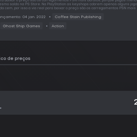
ra baixar o preço são os carregamentos PSN mais baratos, porque pagas meno
smo saldo na PS Store. Na PlayStation as keyshops cobrem apenas alguns jog
da cem, por isso a via real para baixar o preço são os carregamentos PSN mais 
nçamento: 04 jan. 2022
Coffee Stain Publishing
Ghost Ship Games
Action
rico de preços