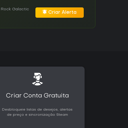
 Rock Galactic
Criar Alerta
Criar Conta Gratuita
Desbloqueie listas de desejos, alertas
de preço e sincronização Steam