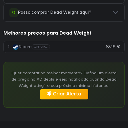
Q
Posso comprar Dead Weight aqui?
Melhores preços para Dead Weight
10,49 €
1
Steam
OFFICIAL
Quer comprar no melhor momento? Defina um alerta
de preço no XD.deals e seja notificado quando Dead
Weight atingir o seu próximo mínimo histórico.
Criar Alerta