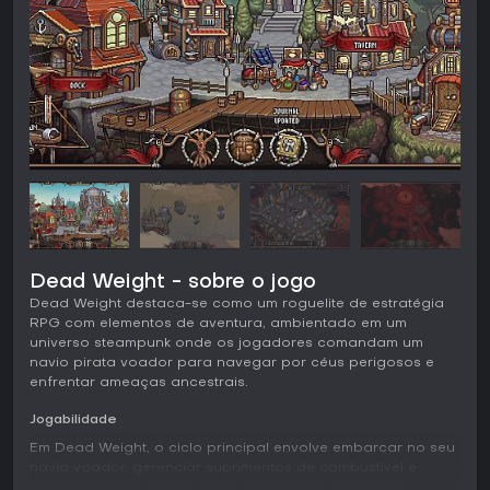
Dead Weight - sobre o jogo
Dead Weight destaca-se como um roguelite de estratégia
RPG com elementos de aventura, ambientado em um
universo steampunk onde os jogadores comandam um
navio pirata voador para navegar por céus perigosos e
enfrentar ameaças ancestrais.
Jogabilidade
Em Dead Weight, o ciclo principal envolve embarcar no seu
navio voador, gerenciar suprimentos de combustível e
montar uma tripulação antes de explorar um mundo