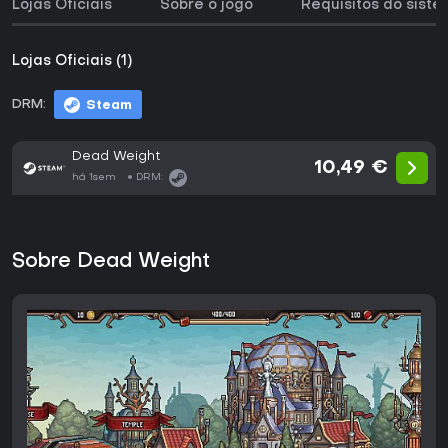
Lojas Oficiais
Sobre o jogo
Requisitos do sist
Lojas Oficiais (1)
DRM:
Steam
Dead Weight
10,49 €
há 1sem
DRM:
Sobre Dead Weight