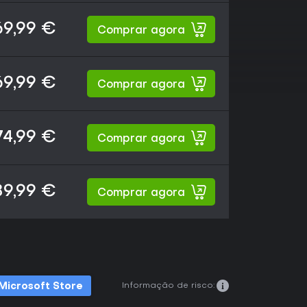
69,99 €
Comprar agora
69,99 €
Comprar agora
74,99 €
Comprar agora
89,99 €
Comprar agora
Informação de risco:
Microsoft Store