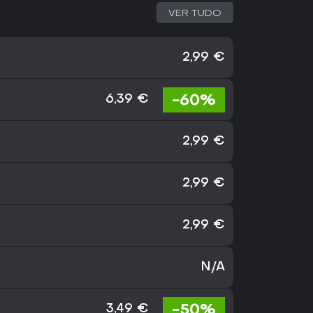
VER TUDO
2,99 €
-60%
6,39 €
2,99 €
2,99 €
2,99 €
N/A
-50%
3,49 €