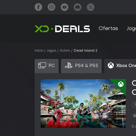
Ofertas
Jog
Início
Jogos
Action
Dead Island 2
PC
PS4 & PS5
Xbox One
Ed