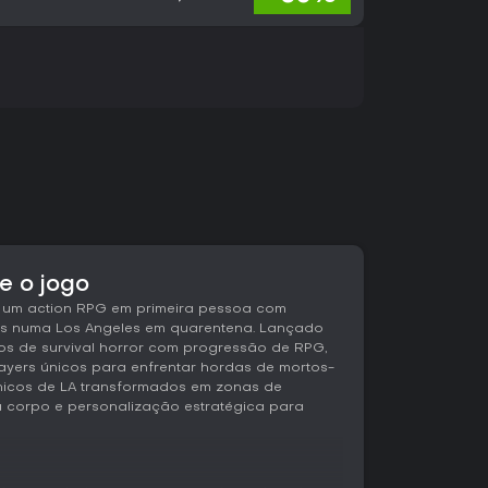
e o jogo
 um action RPG em primeira pessoa com
is numa Los Angeles em quarentena. Lançado
tos de survival horror com progressão de RPG,
slayers únicos para enfrentar hordas de mortos-
ónicos de LA transformados em zonas de
a corpo e personalização estratégica para