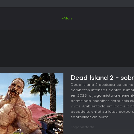
+Mais
Dead Island 2 - sobr
Dead Island 2 destaca-se como
combates intensos contra zumb
em 2023, o jogo mistura elemen
permitindo escolher entre seis 
vivos. Ambientado em locais ic
pesadelo, enfatiza lutas corpo 
sobreviver ao surto.
Jogabilidade