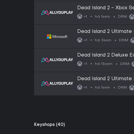
Dead Island 2 - Xbox S
há 1sem
+1
DRM:
Dead Island 2 Ultimate 
há 3sem
+1
DRM:
Dead Island 2 Deluxe E
há 15sem
+1
DRM:
Dead Island 2 Ultimate
há 1sem
+1
DRM:
Keyshops (40)