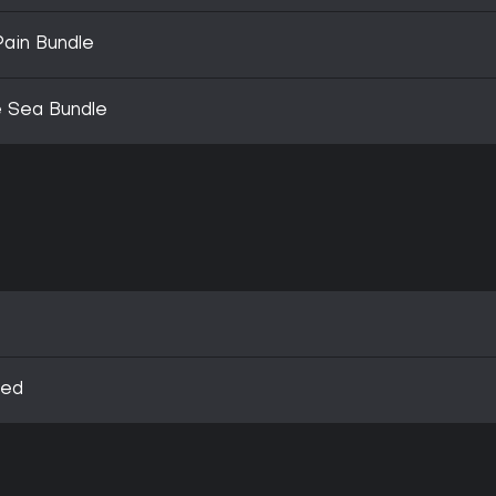
Pain Bundle
e Sea Bundle
eed