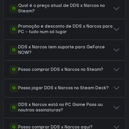
Qual é o preço atual de DDS x Narcos no
Q
Steam?
Promoção e desconto de DDS x Narcos para
Q
PC - tudo num só lugar
DDS x Narcos tem suporte para GeForce
Q
NOW?
Q
Posso comprar DDS x Narcos no Steam?
Q
Posso jogar DDS x Narcos no Steam Deck?
DDS x Narcos está no PC Game Pass ou
Q
noutras assinaturas?
Q
Posso comprar DDS x Narcos aqui?