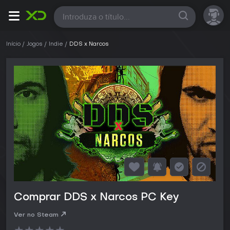
Todas
Início
Jogos
Indie
DDS x Narcos
Comprar DDS x Narcos PC Key
Ver no Steam