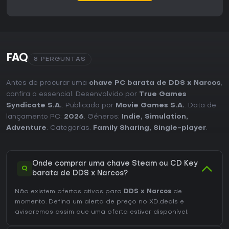
FAQ
8 PERGUNTAS
Antes de procurar uma
chave PC barata de DDS x Narcos
,
confira o essencial. Desenvolvido por
True Games
Syndicate S.A.
. Publicado por
Movie Games S.A.
. Data de
lançamento PC:
2026
. Géneros:
Indie
,
Simulation
,
Adventure
. Categorias:
Family Sharing
,
Single-player
.
Onde comprar uma chave Steam ou CD Key
Q
barata de DDS x Narcos?
Não existem ofertas ativas para
DDS x Narcos
de
momento. Defina um alerta de preço no XD.deals e
avisaremos assim que uma oferta estiver disponível.