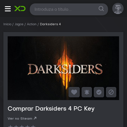
Todas
Início
Jogos
Action
Darksiders 4
Comprar Darksiders 4 PC Key
Ver no Steam