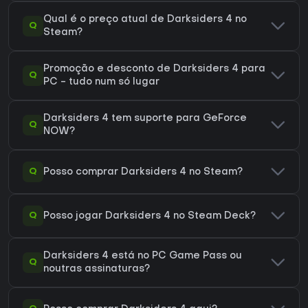
Qual é o preço atual de Darksiders 4 no
Q
Steam?
Promoção e desconto de Darksiders 4 para
Q
PC - tudo num só lugar
Darksiders 4 tem suporte para GeForce
Q
NOW?
Q
Posso comprar Darksiders 4 no Steam?
Q
Posso jogar Darksiders 4 no Steam Deck?
Darksiders 4 está no PC Game Pass ou
Q
noutras assinaturas?