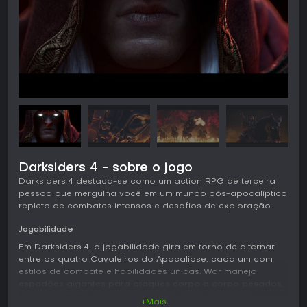
Darksiders 4 - sobre o jogo
Darksiders 4 destaca-se como um action RPG de terceira
pessoa que mergulha você em um mundo pós-apocalíptico
repleto de combates intensos e desafios de exploração.
Jogabilidade
Em Darksiders 4, a jogabilidade gira em torno de alternar
entre os quatro Cavaleiros do Apocalipse, cada um com
estilos de combate e habilidades únicas. War maneja
espadões gigantes para ataques corpo a corpo pesados,
enquanto Strife aposta em tiroteios ágeis e esquivas
+Mais