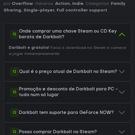
por
Overflow
. Géneros:
Action
,
Indie
. Categorias:
Family
Sharing
,
Single-player
,
Full controller support
.
Onde comprar uma chave Steam ou CD Key
Q
barata de Darkbolt?
Darkbolt e gratuito!
Faca o download no Steam e comece
a jogar instantaneamente.
Q
Qual é o preço atual de Darkbolt no Steam?
Promoção e desconto de Darkbolt para PC -
Q
tudo num só lugar
Q
Darkbolt tem suporte para GeForce NOW?
Q
Posso comprar Darkbolt no Steam?