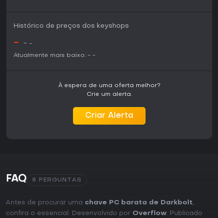
Histórico de preços dos keyshops
-
-
-
Atualmente mais baixo:
-
-
À espera de uma oferta melhor?
Crie um alerta.
Criar Alerta
FAQ
8 PERGUNTAS
Antes de procurar uma
chave PC barata de Darkbolt
,
confira o essencial. Desenvolvido por
Overflow
. Publicado