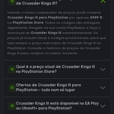
Q
de Crusader Kings III?
Usando o nosso comparador de preços, pode comprar
Crusader Kings III para PlayStation
por apenas
49,99 €
na
PlayStation Store
. Todos os códigos são entregues
digitalmente. Resgate na sua conta PlayStation e faça o
download de
Crusader Kings III
instantaneamente. Os
preços já incluem taxas e códigos promocionais, para que
veja sempre o preço mais baixo de Crusader Kings III no
PlayStation
. Consulte o
histórico de preços de Crusader
Kings III
para comprar no melhor momento.
Qual é o preço atual de Crusader Kings III
Q
na PlayStation Store?
Ofertas de Crusader Kings III para
Q
PlayStation - tudo num só lugar
Crusader Kings III está disponível no EA Play
Q
ou Ubisoft+ para PlayStation?