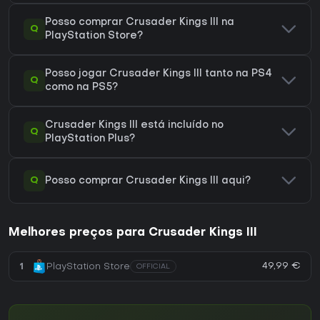
Posso comprar Crusader Kings III na
Q
PlayStation Store?
Posso jogar Crusader Kings III tanto na PS4
Q
como na PS5?
Crusader Kings III está incluído no
Q
PlayStation Plus?
Q
Posso comprar Crusader Kings III aqui?
Melhores preços para Crusader Kings III
49,99 €
1
PlayStation Store
OFFICIAL