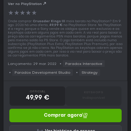
Ver no PlayStation
★
★
★
★
★
Onde comprar
Crusader Kings III
mais barato na PlayStation? Em 9
ago. 2026 há uma oferta,
49,99 €
na PlayStation Store. Na PlayStation
é a regra, porque a Sony vende os códigos quase em exclusivo e as
keyshops cobrem alguns jogos em cada cem. A via real para baixar o
preço são os carregamentos PSN mais baratos, porque pagas menos
pelo mesmo saldo na PS Store. O jogo também está incluído numa
subscrição (PlayStation Plus Extra, PlayStation Plus Premium), por isso
confirma se já não o tens. Na PlayStation as keyshops cobrem apenas
alguns jogos em cada cem, por isso a via real para baixar o preço são
os carregamentos PSN mais baratos.
Lançamento: 29 mar. 2022
Paradox Interactive
Paradox Development Studio
Strategy
OFFICIAL
KEYSHOPS
49,99 €
Indisponível
Comprar agora