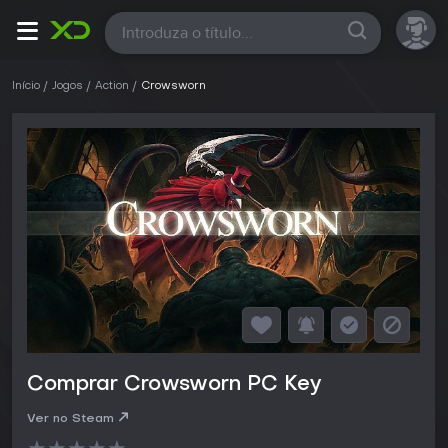
Todas
Início
Jogos
Action
Crowsworn
Comprar Crowsworn PC Key
Ver no Steam