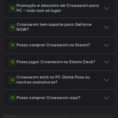
Promoção e desconto de Crowsworn para
Q
PC - tudo num só lugar
Crowsworn tem suporte para GeForce
Q
NOW?
Q
Posso comprar Crowsworn no Steam?
Q
Posso jogar Crowsworn no Steam Deck?
Crowsworn está no PC Game Pass ou
Q
noutras assinaturas?
Q
Posso comprar Crowsworn aqui?