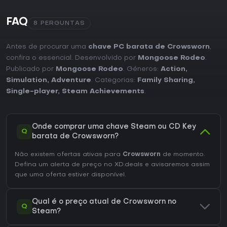
FAQ
8 PERGUNTAS
Antes de procurar uma
chave PC barata de Crowsworn
,
confira o essencial. Desenvolvido por
Mongoose Rodeo
.
Publicado por
Mongoose Rodeo
. Géneros:
Action
,
Simulation
,
Adventure
. Categorias:
Family Sharing
,
Single-player
,
Steam Achievements
.
Onde comprar uma chave Steam ou CD Key
Q
barata de Crowsworn?
Não existem ofertas ativas para
Crowsworn
de momento.
Defina um alerta de preço no XD.deals e avisaremos assim
que uma oferta estiver disponível.
Qual é o preço atual de Crowsworn no
Q
Steam?