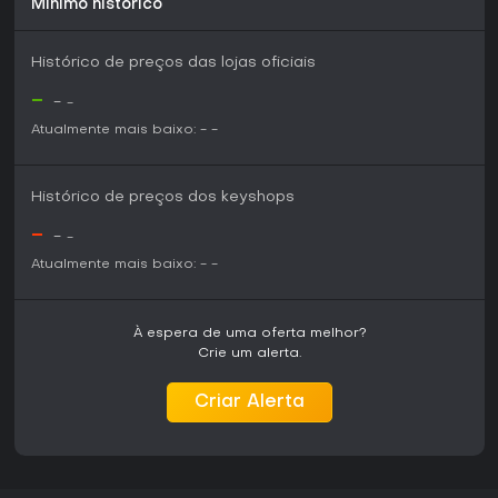
Mínimo histórico
Histórico de preços das lojas oficiais
-
-
-
Atualmente mais baixo:
-
-
Histórico de preços dos keyshops
-
-
-
Atualmente mais baixo:
-
-
À espera de uma oferta melhor?
Crie um alerta.
Criar Alerta