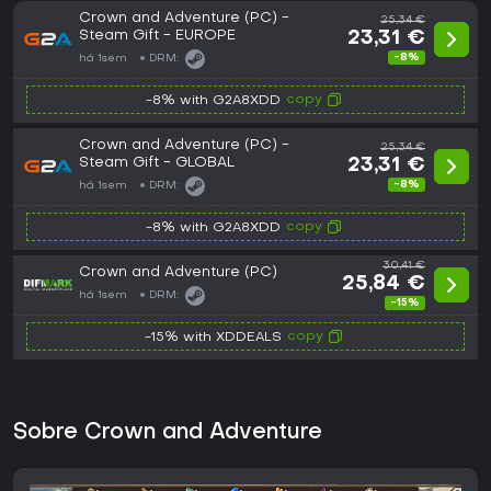
Crown and Adventure (PC) -
25,34 €
Steam Gift - EUROPE
23,31 €
-8%
há 1sem
DRM:
copy
-8% with G2A8XDD
Crown and Adventure (PC) -
25,34 €
Steam Gift - GLOBAL
23,31 €
-8%
há 1sem
DRM:
copy
-8% with G2A8XDD
30,41 €
Crown and Adventure (PC)
25,84 €
há 1sem
DRM:
-15%
copy
-15% with XDDEALS
Sobre Crown and Adventure