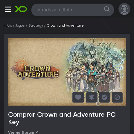
Todas
Início
Jogos
Strategy
Crown and Adventure
Comprar Crown and Adventure PC
Key
Ver no Steam