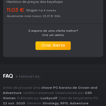
Histórico de preços dos keyshops
11,03 €
Kinguin
há 4 meses
Atualmente mais baixo:
23,31 €
G2A
À espera de uma oferta melhor?
Crie um alerta.
Criar Alerta
FAQ
9 PERGUNTAS
Antes de procurar uma
chave PC barata de Crown and
Adventure
, confira o essencial. Desenvolvido por
C3D
Games
. Publicado por
Luckycalf
. Data de lançamento PC:
22 out. 2025
. Géneros:
Strategy
,
RPG
,
Adventure
.