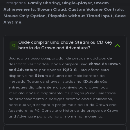
Categorias:
Family Sharing
,
Single-player
,
Steam
Achievements
,
Steam Cloud
,
Custom Volume Controls
,
Mouse Only Option
,
Playable without Timed Input
,
Save
Anytime
.
Onde comprar uma chave Steam ou CD Key
Q
barata de Crown and Adventure?
Usando o nosso comparador de preços e códigos de
desconto verificados, pode comprar uma
chave de Crown
and Adventure
por apenas
19,50 €
. Esta oferta está
disponível na
Steam
e é uma das mais baratas do
mercado. Todas as chaves listadas no XD.deals são
entregues digitalmente e disponíveis para download
imediato após o pagamento. Os preços já incluem taxas
de processamento e códigos promocionais aplicados,
para que veja sempre o preço mais baixo de Crown and
Adventure no
PC
. Consulte o
histórico de preços de Crown
and Adventure
para comprar no melhor momento.