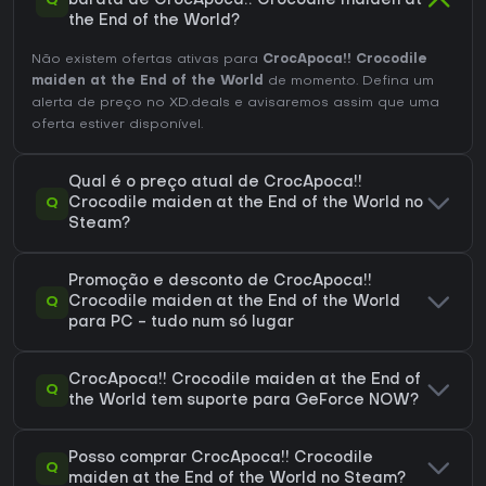
Q
barata de CrocApoca!! Crocodile maiden at
the End of the World?
Não existem ofertas ativas para
CrocApoca!! Crocodile
maiden at the End of the World
de momento. Defina um
alerta de preço no XD.deals e avisaremos assim que uma
oferta estiver disponível.
Qual é o preço atual de CrocApoca!!
Q
Crocodile maiden at the End of the World no
Steam?
Promoção e desconto de CrocApoca!!
Q
Crocodile maiden at the End of the World
para PC - tudo num só lugar
CrocApoca!! Crocodile maiden at the End of
Q
the World tem suporte para GeForce NOW?
Posso comprar CrocApoca!! Crocodile
Q
maiden at the End of the World no Steam?