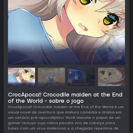
CrocApoca!! Crocodile maiden at the End
of the World - sobre o jogo
CrocApoca!! Crocodile maiden at the End of the World é um
visual novel de aventura que mistura comédia e drama em
um cenário pré-apocalíptico. Você assume o papel de um
gamer recluso cuja rotina pacata vira de cabeça para
baixo com um vírus misterioso e a chegada repentina de