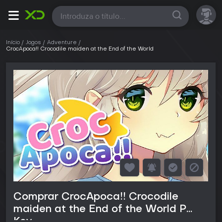
Todas
Início
Jogos
Adventure
CrocApoca!! Crocodile maiden at the End of the World
Comprar CrocApoca!! Crocodile
maiden at the End of the World PC