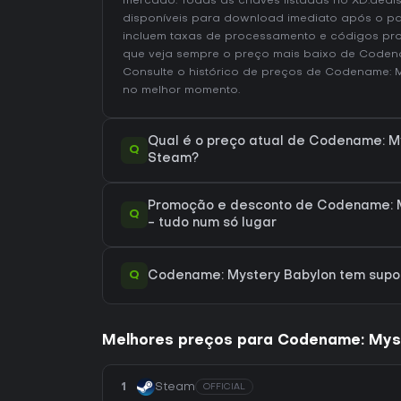
mercado. Todas as chaves listadas no XD.deals
disponíveis para download imediato após o p
incluem taxas de processamento e códigos pr
que veja sempre o preço mais baixo de Coden
Consulte o
histórico de preços de Codename: 
no melhor momento.
Qual é o preço atual de Codename: M
Q
Steam?
Promoção e desconto de Codename: M
Q
- tudo num só lugar
Q
Codename: Mystery Babylon tem sup
Melhores preços para Codename: Mys
1
Steam
OFFICIAL