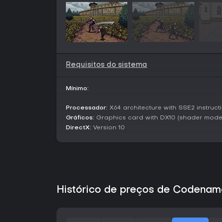
Requisitos do sistema
Mínimo:
Processador:
X64 architecture with SSE2 instruct
Gráficos:
Graphics card with DX10 (shader model 4
DirectX:
Version 10
Histórico de preços de Codenam