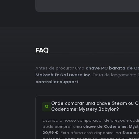
FAQ
Antes de procurar uma
chave PC barata de C
Makeshift Software Inc
. Data de lançamento
controller support
.
Onde comprar uma chave Steam ou C
Q
Codename: Mystery Babylon?
Usando o nosso comparador de preços e códig
pode comprar uma
chave de Codename: Myst
20,99 €
. Esta oferta está disponível na
Steam
e