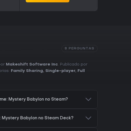
8 PERGUNTAS
por
Makeshift Software Inc
. Publicado por
orias:
Family Sharing
,
Single-player
,
Full
me: Mystery Babylon no Steam?
 Mystery Babylon no Steam Deck?