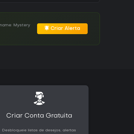
ename: Mystery
Criar Alerta
Criar Conta Gratuita
Desbloqueie listas de desejos, alertas