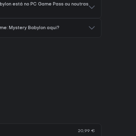
ylon está no PC Game Pass ou noutras
e: Mystery Babylon aqui?
20,99 €