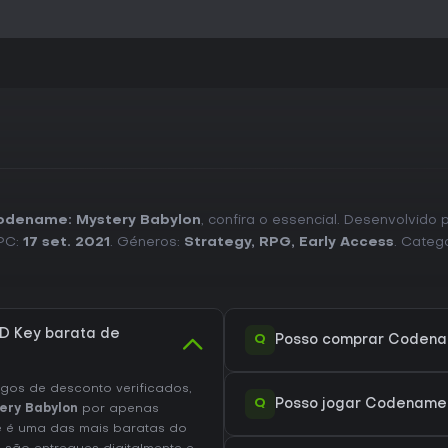
odename: Mystery Babylon
, confira o essencial. Desenvolvido 
 PC:
17 set. 2021
. Géneros:
Strategy
,
RPG
,
Early Access
. Categ
D Key barata de
Q
Posso comprar Codena
os de desconto verificados,
Q
Posso jogar Codename:
ery Babylon
por apenas
 é uma das mais baratas do