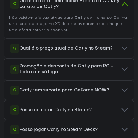
Onde comprar uma chave Steam ou CD Key
Q
barata de Catly?
Não existem ofertas ativas para
Catly
de momento. Defina
um alerta de preço no XD.deals e avisaremos assim que
uma oferta estiver disponível.
Q
Qual é o preço atual de Catly no Steam?
Promoção e desconto de Catly para PC -
Q
tudo num só lugar
Q
Catly tem suporte para GeForce NOW?
Q
Posso comprar Catly no Steam?
Q
Posso jogar Catly no Steam Deck?