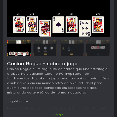
Casino Rogue - sobre o jogo
Casino Rogue é um roguelike de cartas que une estratégia
a vibes indie casuais, tudo no PC. Inspirado nos
fundamentos do poker, o jogo desafia você a montar mãos
e subir níveis em um mundo retrô de pixel art. Ideal para
quem curte decisões pensadas em sessões rápidas,
misturando sorte e tática de forma inovadora.
Jogabilidade
Em Casino Rogue, o ciclo principal gira em torno de formar
mãos inspiradas no poker com cartas comuns para
+Mais