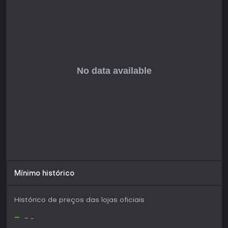
Mínimo histórico
Histórico de preços das lojas oficiais
-
-
-