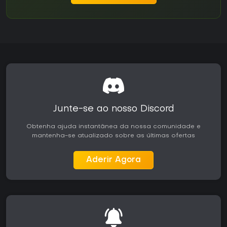
Junte-se ao nosso Discord
Obtenha ajuda instantânea da nossa comunidade e
mantenha-se atualizado sobre as últimas ofertas
Aderir Agora