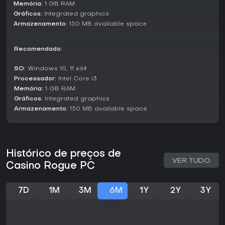
Memória:
1 GB RAM
Chips oferecem bônus variados, como multiplicadores ou
Gráficos:
Integrated graphics
habilidades especiais que turbinam suas mãos, enquanto
Stamps proporcionam efeitos extras para ajustar a
Armazenamento:
150 MB available space
jogabilidade a seu favor.
Recomendado:
Esses elementos incentivam experimentação, já que
combinações diferentes levam a pontuações maiores e
runs mais bem-sucedidas.
SO:
Windows 10, 11 x64
Processador:
Intel Core i3
Vale a pena jogar?
Memória:
1 GB RAM
Para fãs de roguelikes de cartas com pitadas de poker e
Gráficos:
Integrated graphics
estratégia, Casino Rogue é uma escolha atraente, graças
Armazenamento:
150 MB available space
ao foco em montar mãos e usar itens especiais. A demo
permite testar o ciclo de caça por pontos e ver se combina
com seu estilo.
Como é um título recente sem feedback amplo de
Histórico de preços de
jogadores, o encanto está no carisma indie e no ritmo
VER TUDO
Casino Rogue PC
casual. Se você gosta de aventuras curtas onde as
escolhas importam, vale a pena, especialmente para quem
busca algo leve e tático no PC.
7D
1M
3M
6M
1Y
2Y
3Y