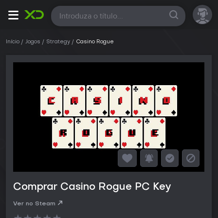
Todas
Início
Jogos
Strategy
Casino Rogue
Comprar Casino Rogue PC Key
Ver no Steam