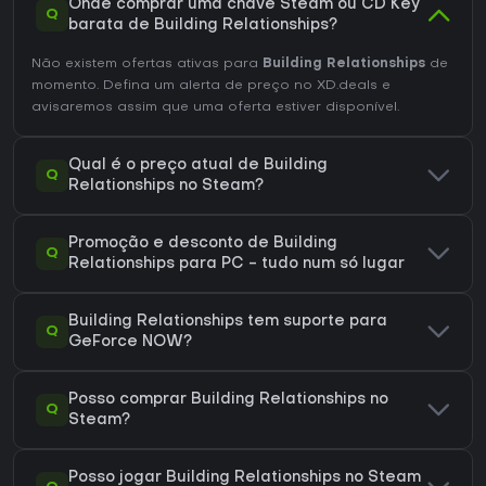
Onde comprar uma chave Steam ou CD Key
Q
barata de Building Relationships?
Não existem ofertas ativas para
Building Relationships
de
momento. Defina um alerta de preço no XD.deals e
avisaremos assim que uma oferta estiver disponível.
Qual é o preço atual de Building
Q
Relationships no Steam?
Promoção e desconto de Building
Q
Relationships para PC - tudo num só lugar
Building Relationships tem suporte para
Q
GeForce NOW?
Posso comprar Building Relationships no
Q
Steam?
Posso jogar Building Relationships no Steam