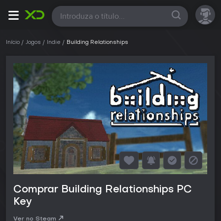
Todas
Início
Jogos
Indie
Building Relationships
Comprar Building Relationships PC
Key
Ver no Steam