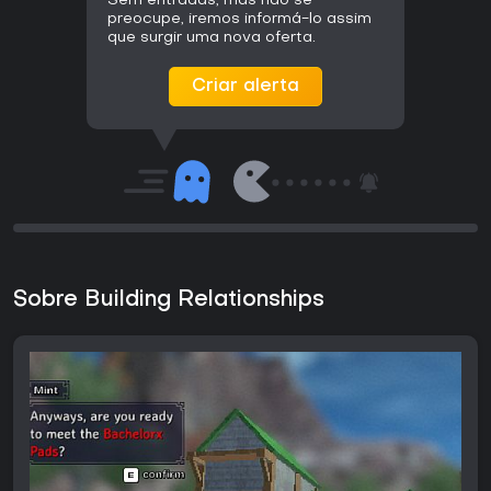
Sem entradas, mas não se
preocupe, iremos informá-lo assim
que surgir uma nova oferta.
Criar alerta
Sobre Building Relationships