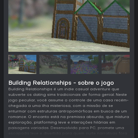
Building Relationships - sobre o jogo
Building Relationships é um indie casual adventure que
subverte os dating sims tradicionais de forma genial. Neste
jogo peculiar, você assume o controle de uma casa recém-
chegada a uma ilha misteriosa, com a missão de se
enturmar com estruturas antropomórficas em busca de um
romance. O encanto está na premissa absurda, que mistura
exploração, platforming leve e interações hilárias em
paisagens variadas. Desenvolvido para PC, promete uma
escapada leve e divertida para quem curte narrativas fora