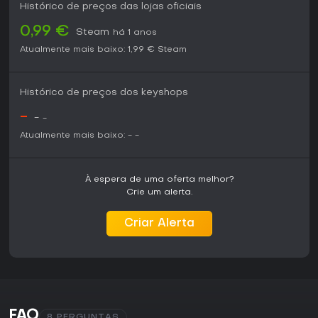
Histórico de preços das lojas oficiais
0,99 €
Steam
há 1 anos
Atualmente mais baixo:
1,99 €
Steam
Histórico de preços dos keyshops
-
-
-
Atualmente mais baixo:
-
-
À espera de uma oferta melhor?
Crie um alerta.
Criar Alerta
FAQ
8 PERGUNTAS