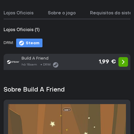
Lojas Oficiais
Sobre o jogo
Requisitos do sist
Lojas Oficiais (1)
DRM:
Steam
Build A Friend
1,99 €
há 18sem
DRM:
Sobre Build A Friend