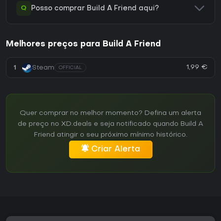
Q
Posso comprar Build A Friend aqui?
Melhores preços para Build A Friend
1,99 €
1
Steam
OFFICIAL
Quer comprar no melhor momento? Defina um alerta
de preço no XD.deals e seja notificado quando Build A
Friend atingir o seu próximo mínimo histórico.
Criar Alerta