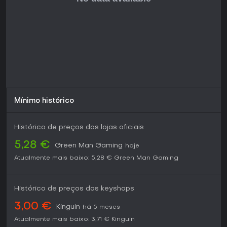
desempenho fluido em PCs atuais, com muitos valorizando
as melhorias do remaster para uma visão renovada do
clássico. Se loot infinito e batalhas exageradas atraem -
especialmente com amigos -, vale a pena mesmo com a
idade, graças à variedade de classes e gear randômico
para replay.
Mínimo histórico
Histórico de preços das lojas oficiais
5,28 €
Green Man Gaming
hoje
Atualmente mais baixo:
5,28 €
Green Man Gaming
Histórico de preços dos keyshops
3,00 €
Kinguin
há 5 meses
Atualmente mais baixo:
3,71 €
Kinguin