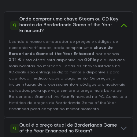
Onde comprar uma chave Steam ou CD Key
Q
barata de Borderlands Game of the Year
Enhanced?
Usando o nosso comparador de preços e códigos de
desconto verificados, pode comprar uma
chave de
Borderlands Game of the Year Enhanced
por apenas
3,71 €
. Esta oferta está disponível na
G2Play
e é uma das
mais baratas do mercado. Todas as chaves listadas no
XD.deals são entregues digitalmente e disponíveis para
download imediato após o pagamento. Os preços já
incluem taxas de processamento e códigos promocionais
aplicados, para que veja sempre o preço mais baixo de
Borderlands Game of the Year Enhanced no
PC
. Consulte o
histórico de preços de Borderlands Game of the Year
Enhanced
para comprar no melhor momento.
Qual é o preço atual de Borderlands Game
Q
of the Year Enhanced no Steam?