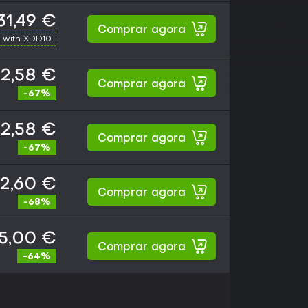
31,49 €
Comprar agora
 with XDD10
2,58 €
Comprar agora
-67%
2,58 €
Comprar agora
-67%
2,60 €
Comprar agora
-68%
5,00 €
Comprar agora
-64%