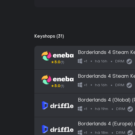
Keyshops (31)
Borderlands 4 Steam 
há 16h
+1
DRM:
★
5.0
(1)
Borderlands 4 Steam K
há 16h
+1
DRM:
★
5.0
(1)
Borderlands 4 (Global) 
há 19m
+1
DRM:
Borderlands 4 (Europe) 
há 18m
+1
DRM: