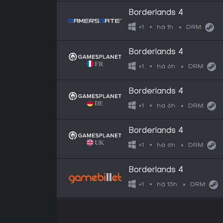
Borderlands 4
há 1h
+1
DRM:
Borderlands 4
há 6h
+1
DRM:
Borderlands 4
há 6h
+1
DRM:
Borderlands 4
há 6h
+1
DRM:
Borderlands 4
há 15h
+1
DRM: