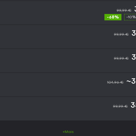
99,99 €
-68%
-10%
3
99,99 €
3
99,99 €
~3
104,96 €
3
99,99 €
+Mais