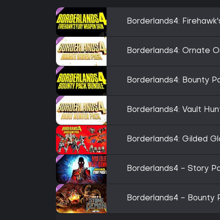
Borderlands4: Firehawk
Borderlands4: Ornate O
Borderlands4: Bounty P
Borderlands4: Vault Hun
Borderlands4: Gilded Gl
Borderlands4 - Story Pa
Borderlands4 - Bounty 