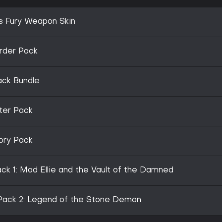
's Fury Weapon Skin
rder Pack
ack Bundle
ter Pack
ory Pack
ck 1: Mad Ellie and the Vault of the Damned
Pack 2: Legend of the Stone Demon