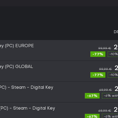
D
Key (PC) EUROPE
2
99,99 €
-77%
-10%
ey (PC) GLOBAL
2
99,99 €
-77%
-10%
(PC) - Steam - Digital Key
2
69,99 €
-67%
-6% wit
(PC) - Steam - Digital Key
2
69,99 €
-67%
-6% wit