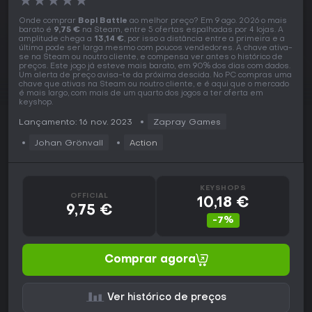
★
★
★
★
★
Onde comprar
Bopl Battle
ao melhor preço? Em 9 ago. 2026 o mais
barato é
9,75 €
na Steam, entre 5 ofertas espalhadas por 4 lojas. A
amplitude chega a
13,14 €
, por isso a distância entre a primeira e a
última pode ser larga mesmo com poucos vendedores. A chave ativa-
se na Steam ou noutro cliente, e compensa ver antes o histórico de
preços. Este jogo já esteve mais barato, em 90% dos dias com dados.
Um alerta de preço avisa-te da próxima descida. No PC compras uma
chave que ativas na Steam ou noutro cliente, e é aqui que o mercado
é mais largo, com mais de um quarto dos jogos a ter oferta em
keyshop.
Lançamento: 16 nov. 2023
Zapray Games
Johan Grönvall
Action
KEYSHOPS
OFFICIAL
10,18 €
9,75 €
-7%
Comprar agora
Ver histórico de preços