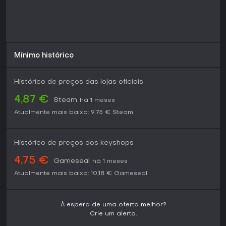
Mínimo histórico
Histórico de preços das lojas oficiais
4,87 €
Steam
há 1 meses
Atualmente mais baixo:
9,75 €
Steam
Histórico de preços dos keyshops
4,75 €
Gameseal
há 1 meses
Atualmente mais baixo:
10,18 €
Gameseal
À espera de uma oferta melhor?
Crie um alerta.