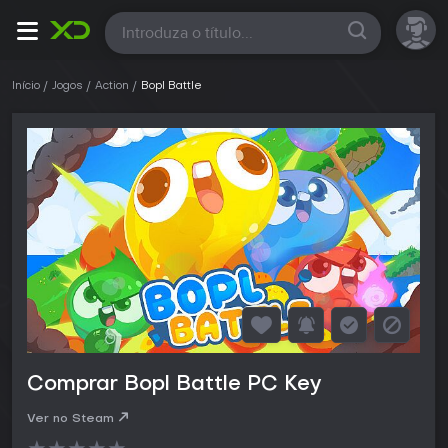
Todas
Início
Jogos
Action
Bopl Battle
Comprar Bopl Battle PC Key
Ver no Steam