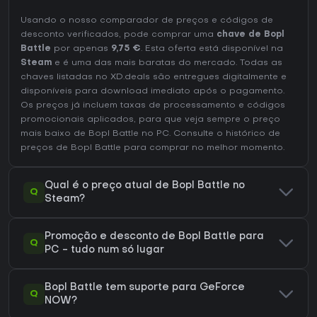
Usando o nosso comparador de preços e códigos de
desconto verificados, pode comprar uma
chave de Bopl
Battle
por apenas
9,75 €
. Esta oferta está disponível na
Steam
e é uma das mais baratas do mercado. Todas as
chaves listadas no XD.deals são entregues digitalmente e
disponíveis para download imediato após o pagamento.
Os preços já incluem taxas de processamento e códigos
promocionais aplicados, para que veja sempre o preço
mais baixo de Bopl Battle no
PC
. Consulte o
histórico de
preços de Bopl Battle
para comprar no melhor momento.
Qual é o preço atual de Bopl Battle no
Q
Steam?
Promoção e desconto de Bopl Battle para
Q
PC - tudo num só lugar
Bopl Battle tem suporte para GeForce
Q
NOW?