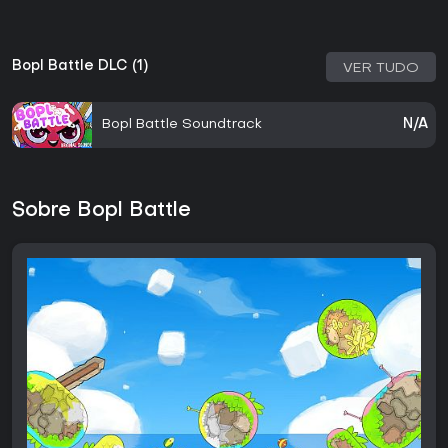
Bopl Battle DLC (1)
VER TUDO
Bopl Battle Soundtrack
N/A
Sobre Bopl Battle