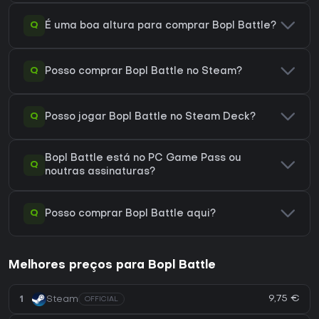
Q
É uma boa altura para comprar Bopl Battle?
Q
Posso comprar Bopl Battle no Steam?
Q
Posso jogar Bopl Battle no Steam Deck?
Bopl Battle está no PC Game Pass ou
Q
noutras assinaturas?
Q
Posso comprar Bopl Battle aqui?
Melhores preços para Bopl Battle
9,75 €
1
Steam
OFFICIAL