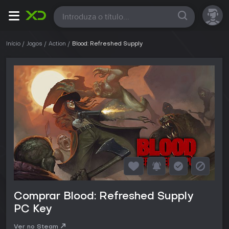
Todas
Início
Jogos
Action
Blood: Refreshed Supply
Comprar Blood: Refreshed Supply
PC Key
Ver no Steam