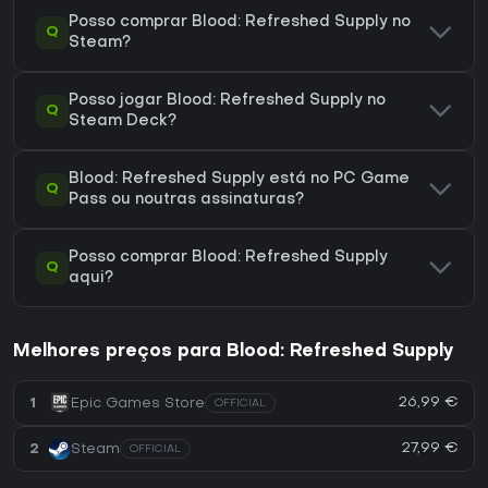
Posso comprar Blood: Refreshed Supply no
Q
Steam?
Posso jogar Blood: Refreshed Supply no
Q
Steam Deck?
Blood: Refreshed Supply está no PC Game
Q
Pass ou noutras assinaturas?
Posso comprar Blood: Refreshed Supply
Q
aqui?
Melhores preços para Blood: Refreshed Supply
26,99 €
1
Epic Games Store
OFFICIAL
27,99 €
2
Steam
OFFICIAL