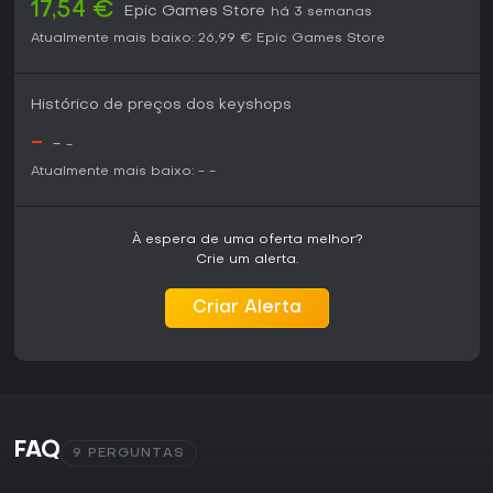
17,54 €
Epic Games Store
há 3 semanas
Atualmente mais baixo:
26,99 €
Epic Games Store
Histórico de preços dos keyshops
-
-
-
Atualmente mais baixo:
-
-
À espera de uma oferta melhor?
Crie um alerta.
Criar Alerta
FAQ
9 PERGUNTAS