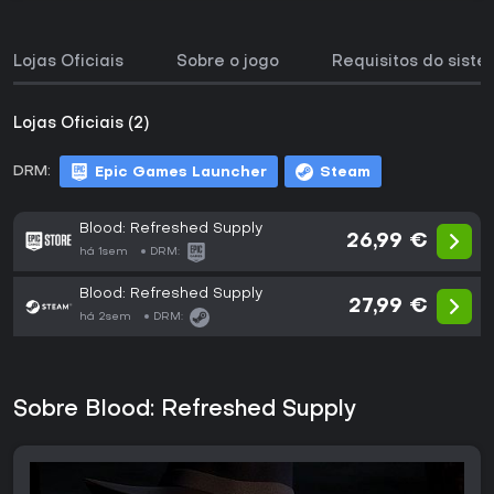
Lojas Oficiais
Sobre o jogo
Requisitos do sist
Lojas Oficiais (2)
DRM:
Epic Games Launcher
Steam
Blood: Refreshed Supply
26,99 €
há 1sem
DRM:
Blood: Refreshed Supply
27,99 €
há 2sem
DRM:
Sobre Blood: Refreshed Supply