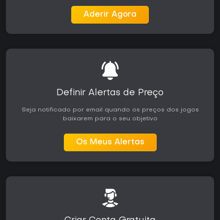
Aderir Agora
Definir Alertas de Preço
Seja notificado por email quando os preços dos jogos
baixarem para o seu objetivo
Os Meus Alertas