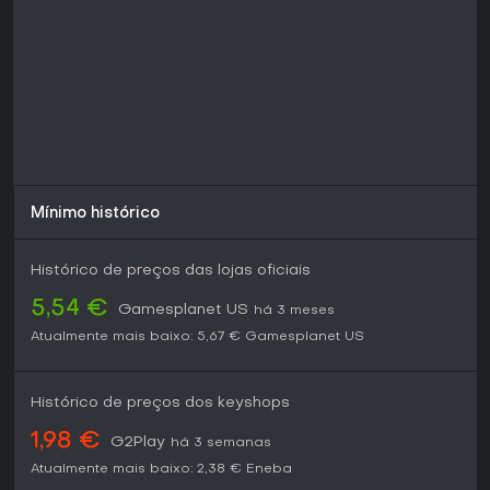
intensa ou competição multiplayer pode achá-lo tranquilo
demais.
Mínimo histórico
Histórico de preços das lojas oficiais
5,54 €
Gamesplanet US
há 3 meses
Atualmente mais baixo:
5,67 €
Gamesplanet US
Histórico de preços dos keyshops
1,98 €
G2Play
há 3 semanas
Atualmente mais baixo:
2,38 €
Eneba