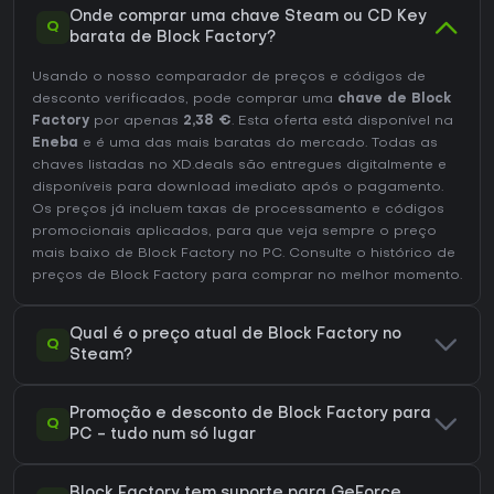
Onde comprar uma chave Steam ou CD Key
Q
barata de Block Factory?
Usando o nosso comparador de preços e códigos de
desconto verificados, pode comprar uma
chave de Block
Factory
por apenas
2,38 €
. Esta oferta está disponível na
Eneba
e é uma das mais baratas do mercado. Todas as
chaves listadas no XD.deals são entregues digitalmente e
disponíveis para download imediato após o pagamento.
Os preços já incluem taxas de processamento e códigos
promocionais aplicados, para que veja sempre o preço
mais baixo de Block Factory no
PC
. Consulte o
histórico de
preços de Block Factory
para comprar no melhor momento.
Qual é o preço atual de Block Factory no
Q
Steam?
Promoção e desconto de Block Factory para
Q
PC - tudo num só lugar
Block Factory tem suporte para GeForce