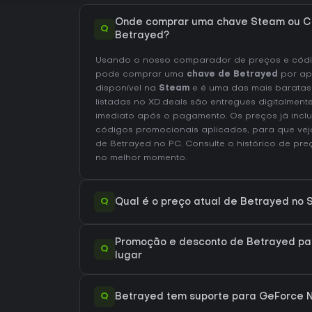
Onde comprar uma chave Steam ou C
Q
Betrayed?
Usando o nosso comparador de preços e códig
pode comprar uma
chave de Betrayed
por a
disponível na
Steam
e é uma das mais baratas
listadas no XD.deals são entregues digitalmen
imediato após o pagamento. Os preços já inc
códigos promocionais aplicados, para que vej
de Betrayed no
PC
. Consulte o
histórico de pr
no melhor momento.
Q
Qual é o preço atual de Betrayed no
Promoção e desconto de Betrayed par
Q
lugar
Q
Betrayed tem suporte para GeForce