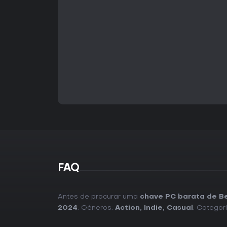
FAQ
Antes de procurar uma
chave PC barata de B
2024
. Géneros:
Action
,
Indie
,
Casual
. Categor