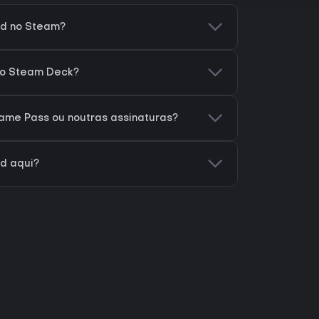
ed no Steam?
no Steam Deck?
ame Pass ou noutras assinaturas?
d aqui?