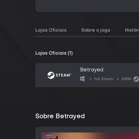
Lojas Oficiais
Sobre o jogo
Histó
Lojas Oficiais (1)
Betrayed
há 32sem
DRM:
Sobre Betrayed