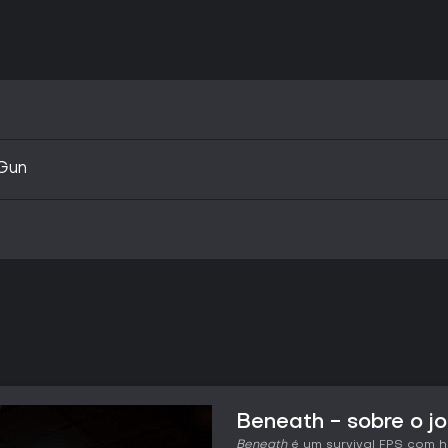
Gun
Beneath - sobre o j
Beneath
é um survival FPS com h