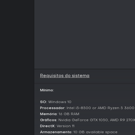
Requisitos do sistema
Mínimo:
SO:
Windows 10
Processador:
Intel i5-8500 or AMD Ryzen 5 3600
Memória:
16 GB RAM
Gráficos:
Nvidia GeForce GTX 1050, AMD R9 270X,
DirectX:
Version 11
Armazenamento:
10 GB available space