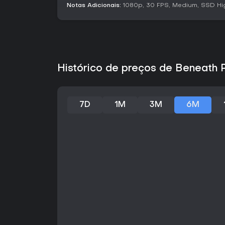
Notas Adicionais:
1080p, 30 FPS, Medium, SSD H
Histórico de preços de Beneath 
7D
1M
3M
6M