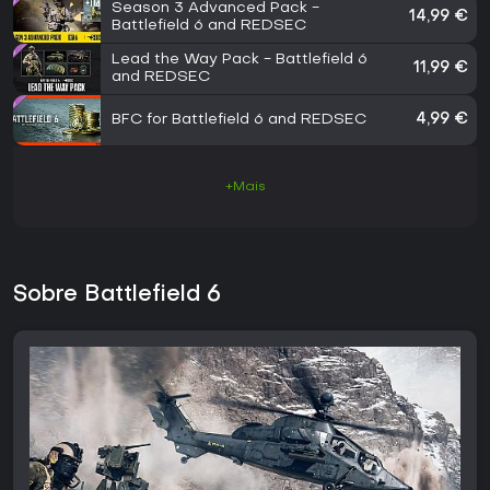
Season 3 Advanced Pack -
14,99 €
Battlefield 6 and REDSEC
Lead the Way Pack - Battlefield 6
11,99 €
and REDSEC
BFC for Battlefield 6 and REDSEC
4,99 €
+Mais
Sobre Battlefield 6