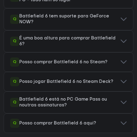
PC - tudo num só lugar
Battlefield 6 tem suporte para GeForce
Q
NOW?
É uma boa altura para comprar Battlefield
Q
6?
Q
Posso comprar Battlefield 6 no Steam?
Q
Posso jogar Battlefield 6 no Steam Deck?
Battlefield 6 está no PC Game Pass ou
Q
noutras assinaturas?
Q
Posso comprar Battlefield 6 aqui?