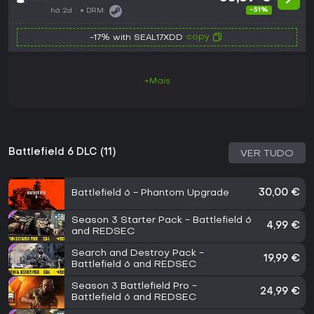
-51%
há 2d
DRM:
copy
-17% with SEAL17XDD
+Mais
Battlefield 6 DLC (11)
VER TUDO
Battlefield 6 - Phantom Upgrade
30,00 €
Season 3 Starter Pack - Battlefield 6
4,99 €
and REDSEC
Search and Destroy Pack -
19,99 €
Battlefield 6 and REDSEC
Season 3 Battlefield Pro -
24,99 €
Battlefield 6 and REDSEC