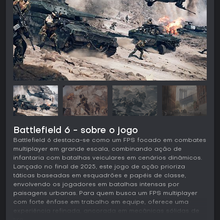
Battlefield 6 - sobre o jogo
Battlefield 6 destaca-se como um FPS focado em combates
multiplayer em grande escala, combinando ação de
infantaria com batalhas veiculares em cenários dinâmicos.
Lançado no final de 2025, este jogo de ação prioriza
táticas baseadas em esquadrões e papéis de classe,
envolvendo os jogadores em batalhas intensas por
paisagens urbanas. Para quem busca um FPS multiplayer
com forte ênfase em trabalho em equipe, oferece uma
experiência refinada, ancorada em mecânicas sólidas de