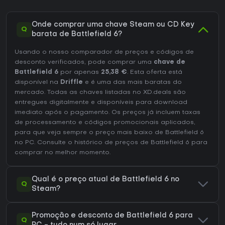
Onde comprar uma chave Steam ou CD Key
Q
barata de Battlefield 6?
Usando o nosso comparador de preços e códigos de
desconto verificados, pode comprar uma
chave de
Battlefield 6
por apenas
25,38 €
. Esta oferta está
disponível na
Driffle
e é uma das mais baratas do
mercado. Todas as chaves listadas no XD.deals são
entregues digitalmente e disponíveis para download
imediato após o pagamento. Os preços já incluem taxas
de processamento e códigos promocionais aplicados,
para que veja sempre o preço mais baixo de Battlefield 6
no
PC
. Consulte o
histórico de preços de Battlefield 6
para
comprar no melhor momento.
Qual é o preço atual de Battlefield 6 no
Q
Steam?
Promoção e desconto de Battlefield 6 para
Q