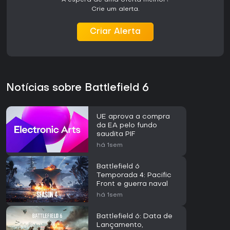
À espera de uma oferta melhor?
Crie um alerta.
Criar Alerta
Notícias sobre Battlefield 6
UE aprova a compra
da EA pelo fundo
saudita PIF
há 1sem
Battlefield 6
Temporada 4: Pacific
Front e guerra naval
há 1sem
Battlefield 6: Data de
Lançamento,