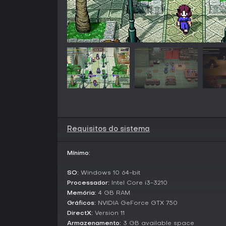
Requisitos do sistema
Mínimo:
SO:
Windows 10 64-bit
Processador:
Intel Core i3-3210
Memória:
4 GB RAM
Gráficos:
NVIDIA GeForce GTX 750
DirectX:
Version 11
Armazenamento:
3 GB available space