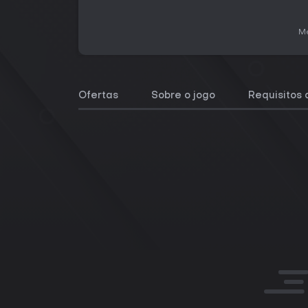
Me
Ofertas
Sobre o jogo
Requisitos 