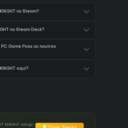
 KNIGHT no Steam?
IGHT no Steam Deck?
 PC Game Pass ou noutras
 KNIGHT aqui?
T KNIGHT atingir
Criar Alerta