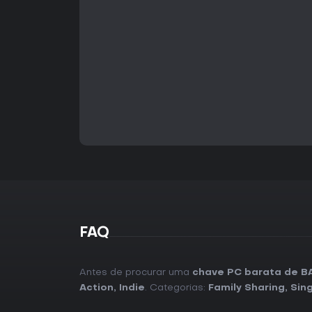
FAQ
Antes de procurar uma
chave PC barata de B
Action
,
Indie
. Categorias:
Family Sharing
,
Sin