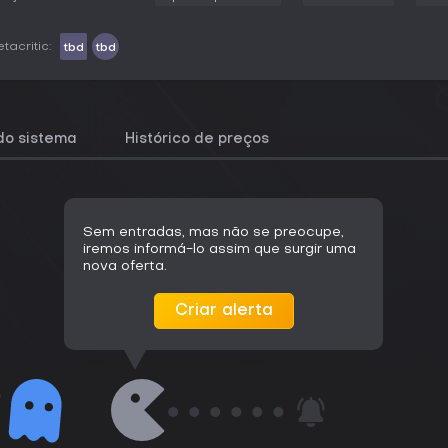
tacritic:
tbd
tbd
do sistema
Histórico de preços
Sem entradas, mas não se preocupe,
iremos informá-lo assim que surgir uma
nova oferta.
Criar alerta