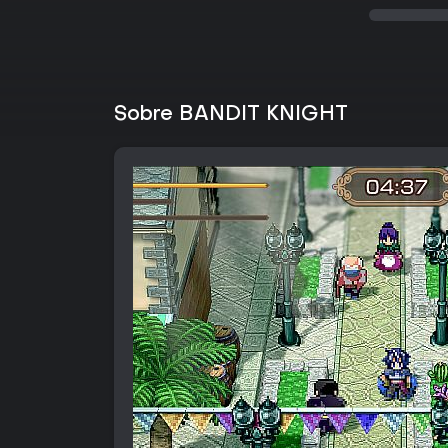
Sobre BANDIT KNIGHT