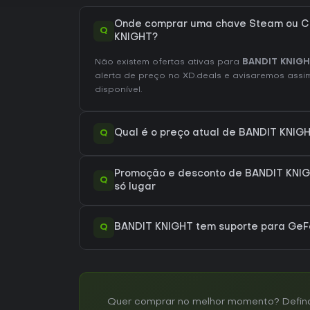
Onde comprar uma chave Steam ou C
Q
KNIGHT?
Não existem ofertas ativas para
BANDIT KNIG
alerta de preço no XD.deals e avisaremos assim
disponível.
Q
Qual é o preço atual de BANDIT KNIG
Promoção e desconto de BANDIT KNIG
Q
só lugar
Q
BANDIT KNIGHT tem suporte para Ge
Quer comprar no melhor momento? Defina 