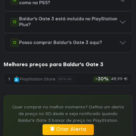
Q
como na PS5?
Baldur's Gate 3 está incluído no PlayStation
Q
Plus?
Q
Posso comprar Baldur's Gate 3 aqui?
Melhores preços para Baldur's Gate 3
48,99 €
1
PlayStation Store
-30%
OFFICIAL
Quer comprar no melhor momento? Defina um alerta
de preço no XD.deals e seja notificado quando
Baldur's Gate 3 baixar de preço no PlayStation.
Criar Alerta