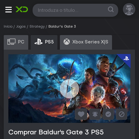
Todas
Início
Jogos
Strategy
Baldur's Gate 3
PC
PS5
Xbox Series X|S
Comprar Baldur's Gate 3 PS5