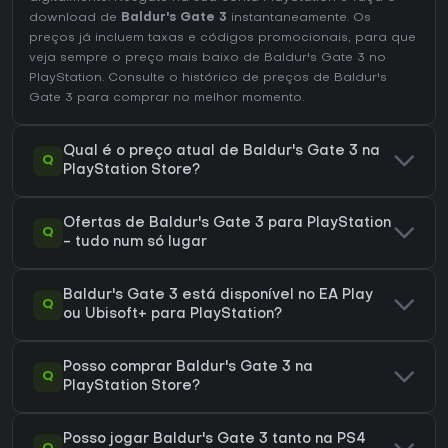
download de
Baldur's Gate 3
instantaneamente. Os
preços já incluem taxas e códigos promocionais, para que
veja sempre o preço mais baixo de Baldur's Gate 3 no
PlayStation
. Consulte o
histórico de preços de Baldur's
Gate 3
para comprar no melhor momento.
Qual é o preço atual de Baldur's Gate 3 na
Q
PlayStation Store?
Ofertas de Baldur's Gate 3 para PlayStation
Q
- tudo num só lugar
Baldur's Gate 3 está disponível no EA Play
Q
ou Ubisoft+ para PlayStation?
Posso comprar Baldur's Gate 3 na
Q
PlayStation Store?
Posso jogar Baldur's Gate 3 tanto na PS4