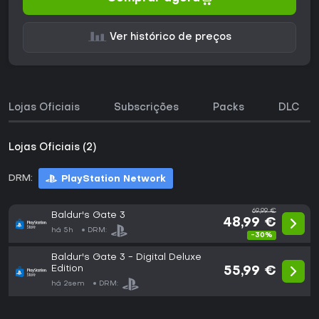
Ver histórico de preços
Lojas Oficiais
Subscrições
Packs
DLC
Lojas Oficiais (2)
DRM:
PlayStation Network
69,99 €
Baldur's Gate 3
48,99 €
há 5h
DRM:
-30%
Baldur's Gate 3 - Digital Deluxe
Edition
55,99 €
há 2sem
DRM: