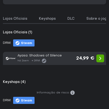
Lojas Oficiais
Keyshops
DLC
Sobre o jogo
Lojas Oficiais (1)
DRM:
Steam
Ayasa: Shadows of Silence
24,99 €
há 2sem
DRM:
Keyshops (4)
Informação de risco:
DRM:
Steam