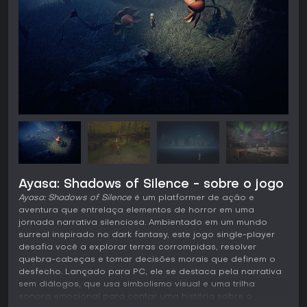
Ayasa: Shadows of Silence - sobre o jogo
Ayasa: Shadows of Silence
é um platformer de ação e
aventura que entrelaça elementos de horror em uma
jornada narrativa silenciosa. Ambientado em um mundo
surreal inspirado no dark fantasy, este jogo single-player
desafia você a explorar terras corrompidas, resolver
quebra-cabeças e tomar decisões morais que definem o
desfecho. Lançado para PC, ele se destaca pela narrativa
sem diálogos, que usa simbolismo visual e uma trilha
sonora emocional para contar uma história sobre o