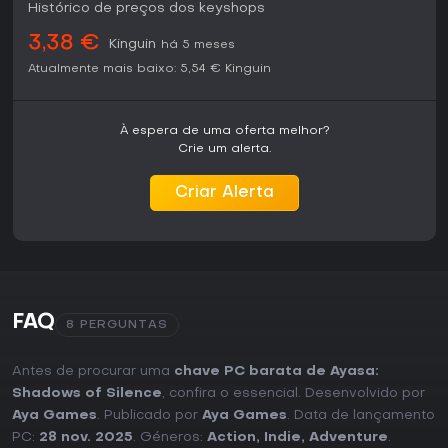
Histórico de preços dos keyshops
3,38 €
Kinguin
há 5 meses
Atualmente mais baixo:
5,54 €
Kinguin
À espera de uma oferta melhor?
Crie um alerta.
Criar Alerta
FAQ
8 PERGUNTAS
Antes de procurar uma
chave PC barata de Ayasa:
Shadows of Silence
, confira o essencial. Desenvolvido por
Aya Games
. Publicado por
Aya Games
. Data de lançamento
PC:
28 nov. 2025
. Géneros:
Action
,
Indie
,
Adventure
.