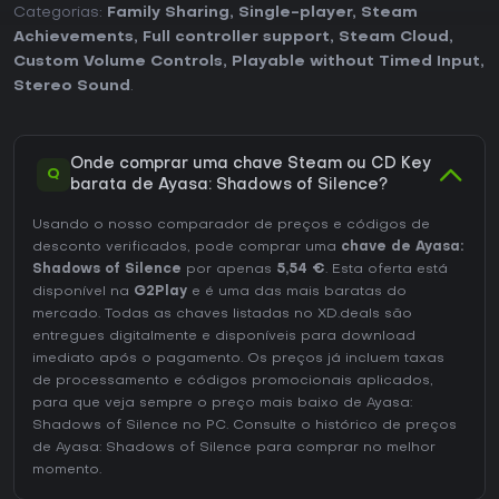
Categorias:
Family Sharing
,
Single-player
,
Steam
Achievements
,
Full controller support
,
Steam Cloud
,
Custom Volume Controls
,
Playable without Timed Input
,
Stereo Sound
.
Onde comprar uma chave Steam ou CD Key
Q
barata de Ayasa: Shadows of Silence?
Usando o nosso comparador de preços e códigos de
desconto verificados, pode comprar uma
chave de Ayasa:
Shadows of Silence
por apenas
5,54 €
. Esta oferta está
disponível na
G2Play
e é uma das mais baratas do
mercado. Todas as chaves listadas no XD.deals são
entregues digitalmente e disponíveis para download
imediato após o pagamento. Os preços já incluem taxas
de processamento e códigos promocionais aplicados,
para que veja sempre o preço mais baixo de Ayasa:
Shadows of Silence no
PC
. Consulte o
histórico de preços
de Ayasa: Shadows of Silence
para comprar no melhor
momento.