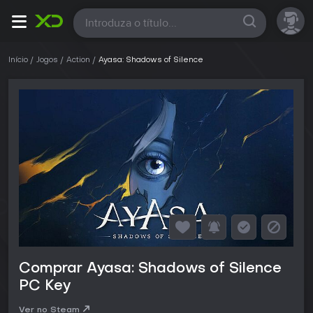
Todas
Início
Jogos
Action
Ayasa: Shadows of Silence
Comprar Ayasa: Shadows of Silence
PC Key
Ver no Steam