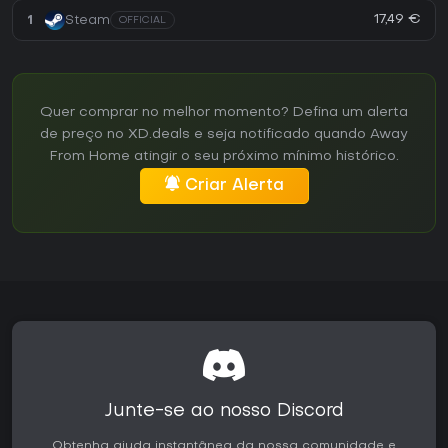
17,49 €
1
Steam
OFFICIAL
Quer comprar no melhor momento? Defina um alerta
de preço no XD.deals e seja notificado quando Away
From Home atingir o seu próximo mínimo histórico.
Criar Alerta
Junte-se ao nosso Discord
Obtenha ajuda instantânea da nossa comunidade e