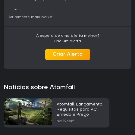
-
-
-
Atualmente mais baixo:
-
-
À espera de uma oferta melhor?
Crie um alerta.
Criar Alerta
Notícias sobre Atomfall
Atomfall: Lançamento,
Requisitos para PC,
Enredo e Preço
há 19sem