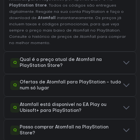
PlayStation Store
. Todos os códigos são entregues
digitalmente. Resgate na sua conta PlayStation e faça o
download de
Atomfall
instantaneamente. Os preços já
incluem taxas e códigos promocionais, para que veja
sempre o preço mais baixo de Atomfall no
PlayStation
.
Consulte o
histórico de preços de Atomfall
para comprar
no melhor momento.
Qual é o preço atual de Atomfall na
Q
PlayStation Store?
Ofertas de Atomfall para PlayStation - tudo
Q
num só lugar
Atomfall está disponível no EA Play ou
Q
Ubisoft+ para PlayStation?
Posso comprar Atomfall na PlayStation
Q
Store?