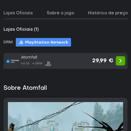
Lojas Oficiais
Sobre o jogo
Histórico de preços
Lojas Oficiais (1)
DRM:
PlayStation Network
Atomfall
29,99 €
há 1d
DRM:
Sobre Atomfall