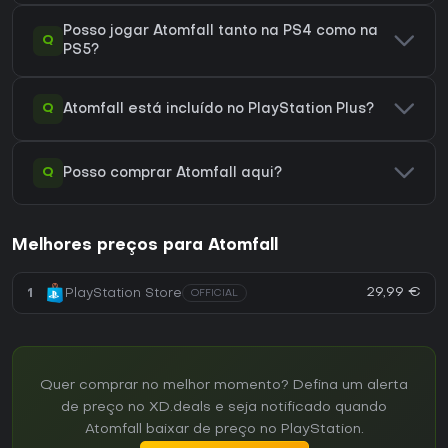
Posso jogar Atomfall tanto na PS4 como na
Q
PS5?
Q
Atomfall está incluído no PlayStation Plus?
Q
Posso comprar Atomfall aqui?
Melhores preços para Atomfall
29,99 €
1
PlayStation Store
OFFICIAL
Quer comprar no melhor momento? Defina um alerta
de preço no XD.deals e seja notificado quando
Atomfall baixar de preço no PlayStation.