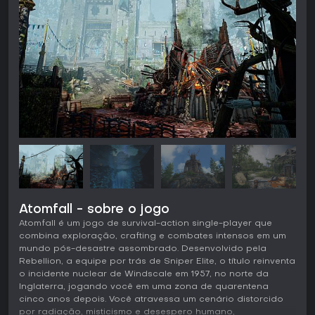
Atomfall - sobre o jogo
Atomfall é um jogo de survival-action single-player que
combina exploração, crafting e combates intensos em um
mundo pós-desastre assombrado. Desenvolvido pela
Rebellion, a equipe por trás de Sniper Elite, o título reinventa
o incidente nuclear de Windscale em 1957, no norte da
Inglaterra, jogando você em uma zona de quarentena
cinco anos depois. Você atravessa um cenário distorcido
por radiação, misticismo e desespero humano,