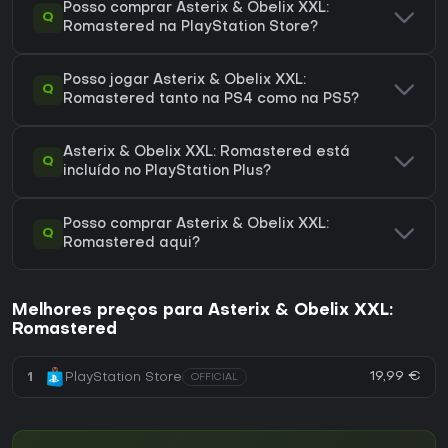
Posso comprar Asterix & Obelix XXL:
Q
Romastered na PlayStation Store?
Posso jogar Asterix & Obelix XXL:
Q
Romastered tanto na PS4 como na PS5?
Asterix & Obelix XXL: Romastered está
Q
incluído no PlayStation Plus?
Posso comprar Asterix & Obelix XXL:
Q
Romastered aqui?
Melhores preços para Asterix & Obelix XXL:
Romastered
19,99 €
1
PlayStation Store
OFFICIAL