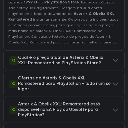
apenas
19,99 €
na
PlayStation Store
. Todos os códigos
são entregues digitalmente. Resgate na sua conta
PlayStation e faça o download de
Asterix & Obelix XXL:
Romastered
instantaneamente. Os preços já incluem taxas
e códigos promocionais, para que veja sempre o preço
mais baixo de Asterix & Obelix XXL: Romastered no
PlayStation
. Consulte o
histórico de preços de Asterix &
Obelix XXL: Romastered
para comprar no melhor momento.
Qual é o preço atual de Asterix & Obelix
Q
XXL: Romastered na PlayStation Store?
Ofertas de Asterix & Obelix XXL:
Q
Romastered para PlayStation - tudo num só
lugar
Asterix & Obelix XXL: Romastered está
Q
disponível no EA Play ou Ubisoft+ para
PlayStation?