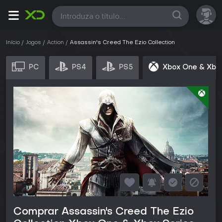
Todas
Início
Jogos
Action
Assassin's Creed The Ezio Collection
PC
PS4
PS5
Xbox One & Xbo
Comprar Assassin's Creed The Ezio