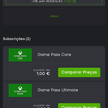
copy
-6% with XDDEALS6
+Mais
Subscrições (2)
Game Pass Core
a partir de
Comparar Preços
1,00 €
Game Pass Ultimate
a partir de