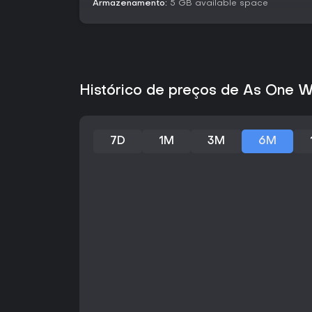
Armazenamento:
5 GB available space
Histórico de preços de As One 
7D
1M
3M
6M