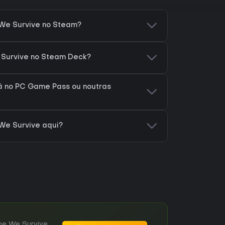
We Survive no Steam?
 Survive no Steam Deck?
á no PC Game Pass ou noutras
We Survive aqui?
ne We Survive