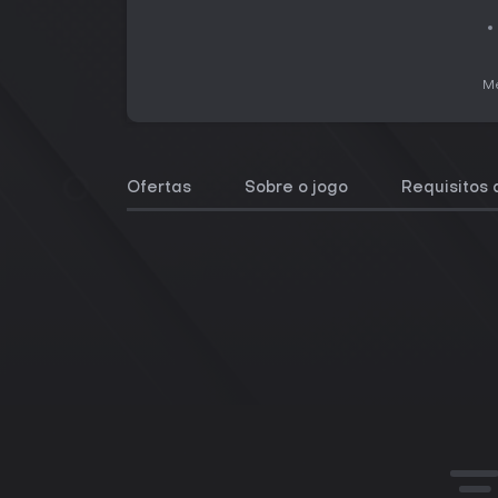
Me
Ofertas
Sobre o jogo
Requisitos 