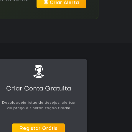
Criar Alerta
Criar Conta Gratuita
Desbloqueie listas de desejos, alertas
de preço e sincronização Steam
Registar Grátis