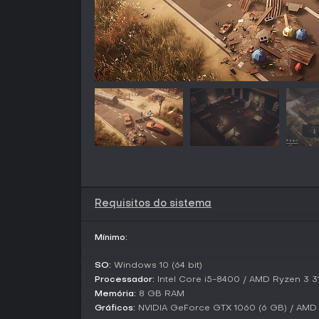
Requisitos do sistema
Mínimo:
SO:
Windows 10 (64 bit)
Processador:
Intel Core i5-8400 / AMD Ryzen 3 3
Memória:
8 GB RAM
Gráficos:
NVIDIA GeForce GTX 1060 (6 GB) / AMD