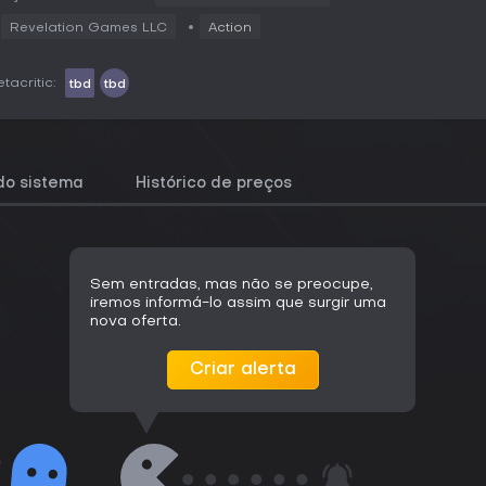
Revelation Games LLC
Action
tacritic:
tbd
tbd
do sistema
Histórico de preços
Sem entradas, mas não se preocupe,
iremos informá-lo assim que surgir uma
nova oferta.
Criar alerta