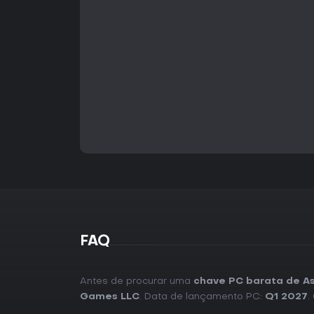
FAQ
Antes de procurar uma
chave PC barata de A
Games LLC
. Data de lançamento PC:
Q1 2027
.