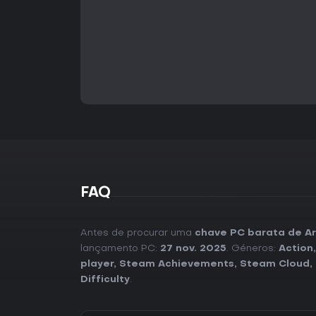
FAQ
Antes de procurar uma
chave PC barata de Ar
lançamento PC:
27 nov. 2025
. Géneros:
Action
player
,
Steam Achievements
,
Steam Cloud
,
Difficulty
.