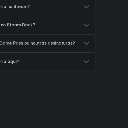
oria no Steam?
a no Steam Deck?
 Game Pass ou noutras assinaturas?
ria aqui?