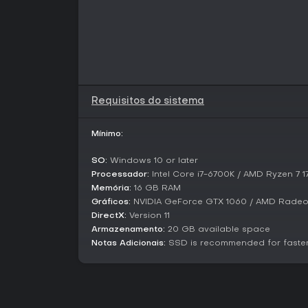
Requisitos do sistema
Mínimo:
SO:
Windows 10 or later
Processador:
Intel Core i7-6700K / AMD Ryzen 7 1
Memória:
16 GB RAM
Gráficos:
NVIDIA GeForce GTX 1060 / AMD Radeo
DirectX:
Version 11
Armazenamento:
20 GB available space
Notas Adicionais:
SSD is recommended for faster 