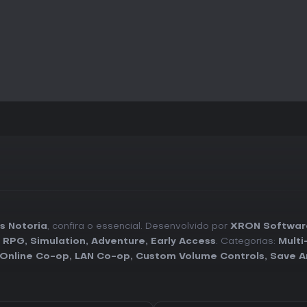
s Notoria
, confira o essencial. Desenvolvido por
XRON Softwar
,
RPG
,
Simulation
,
Adventure
,
Early Access
. Categorias:
Multi
Online Co-op
,
LAN Co-op
,
Custom Volume Controls
,
Save A