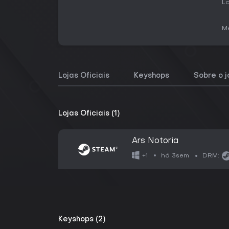
La
Me
Lojas Oficiais
Keyshops
Sobre o 
Lojas Oficiais (1)
Ars Notoria
há 3sem
+1
DRM:
Keyshops (2)