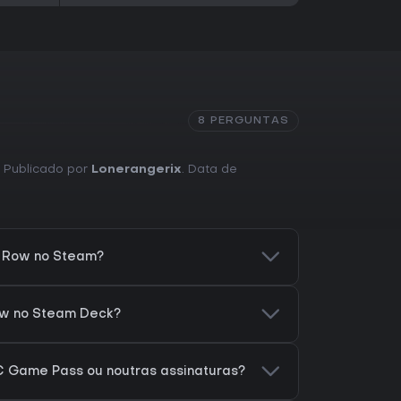
8 PERGUNTAS
. Publicado por
Lonerangerix
. Data de
a Row no Steam?
ow no Steam Deck?
C Game Pass ou noutras assinaturas?