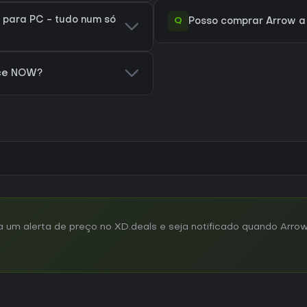
para PC - tudo num só
Q
Posso comprar Arrow a
rce NOW?
um alerta de preço no XD.deals e seja notificado quando Arrow 