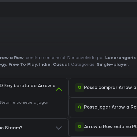
rrow a Row
, confira o essencial. Desenvolvido por
Lonerangerix
egy
,
Free To Play
,
Indie
,
Casual
. Categorias:
Single-player
.
 Key barata de Arrow a
Q
Posso comprar Arrow 
Steam e comece a jogar
Q
Posso jogar Arrow a R
Q
Arrow a Row está no P
 no Steam?