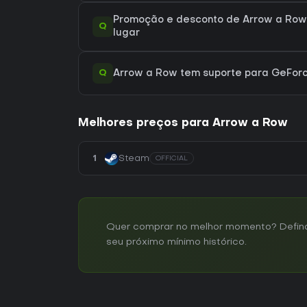
Promoção e desconto de Arrow a Row 
Q
lugar
Q
Arrow a Row tem suporte para GeFo
Melhores preços para Arrow a Row
1
Steam
OFFICIAL
Quer comprar no melhor momento? Defina 
seu próximo mínimo histórico.