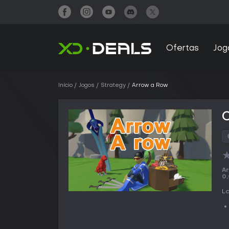
Ofertas
Jog
Início
Jogos
Strategy
Arrow a Row
Ar
0
L