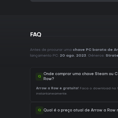
FAQ
Antes de procurar uma
chave PC barata de A
lançamento PC:
20 ago. 2023
. Géneros:
Strat
Onde comprar uma chave Steam ou CD
Q
Row?
Arrow a Row e gratuito!
Faca o download no 
instantaneamente.
Q
Qual é o preço atual de Arrow a Row