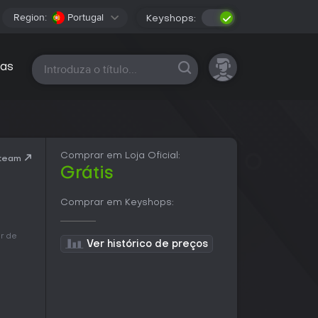
Region:
Portugal
Keyshops:
Todas as plataformas
as
Comprar em Loja Oficial:
Steam
Grátis
Comprar em Keyshops:
ir de
Ver histórico de preços