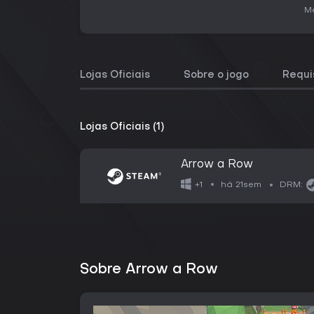
Me
Lojas Oficiais
Sobre o jogo
Requi
Lojas Oficiais (1)
Arrow a Row
há 21sem
+1
DRM:
Sobre Arrow a Row