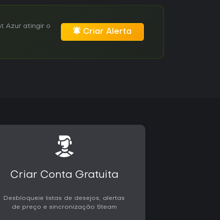
 Azur atingir o
Criar Alerta
Criar Conta Gratuita
Desbloqueie listas de desejos, alertas
de preço e sincronização Steam