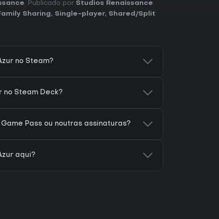
issance
. Publicado por
Studios Renaissance
.
Family Sharing
,
Single-player
,
Shared/Split
Azur no Steam?
ur no Steam Deck?
 Game Pass ou noutras assinaturas?
Azur aqui?