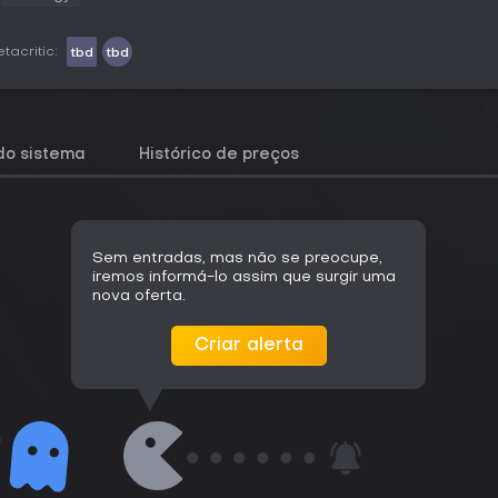
tacritic:
tbd
tbd
do sistema
Histórico de preços
Sem entradas, mas não se preocupe,
iremos informá-lo assim que surgir uma
nova oferta.
Criar alerta