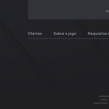
Me
Ofertas
Sobre o jogo
Requisitos 