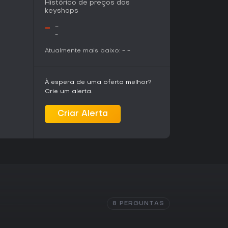
Histórico de preços dos
keyshops
-
-
-
Atualmente mais baixo:
-
-
À espera de uma oferta melhor?
Crie um alerta.
Criar Alerta
8 PERGUNTAS