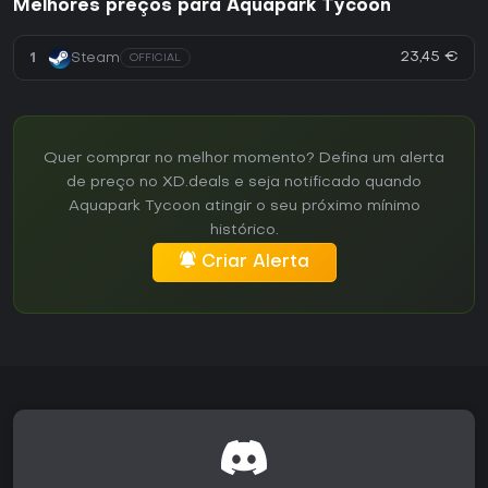
Melhores preços para Aquapark Tycoon
23,45 €
1
Steam
OFFICIAL
Quer comprar no melhor momento? Defina um alerta
de preço no XD.deals e seja notificado quando
Aquapark Tycoon atingir o seu próximo mínimo
histórico.
Criar Alerta