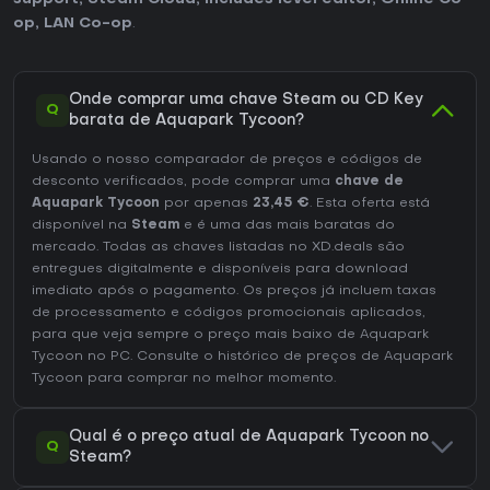
op
,
LAN Co-op
.
Onde comprar uma chave Steam ou CD Key
Q
barata de Aquapark Tycoon?
Usando o nosso comparador de preços e códigos de
desconto verificados, pode comprar uma
chave de
Aquapark Tycoon
por apenas
23,45 €
. Esta oferta está
disponível na
Steam
e é uma das mais baratas do
mercado. Todas as chaves listadas no XD.deals são
entregues digitalmente e disponíveis para download
imediato após o pagamento. Os preços já incluem taxas
de processamento e códigos promocionais aplicados,
para que veja sempre o preço mais baixo de Aquapark
Tycoon no
PC
. Consulte o
histórico de preços de Aquapark
Tycoon
para comprar no melhor momento.
Qual é o preço atual de Aquapark Tycoon no
Q
Steam?