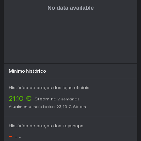
Mínimo histórico
Histórico de preços das lojas oficiais
21,10 €
Steam
há 2 semanas
Atualmente mais baixo:
23,45 €
Steam
Histórico de preços dos keyshops
-
-
-