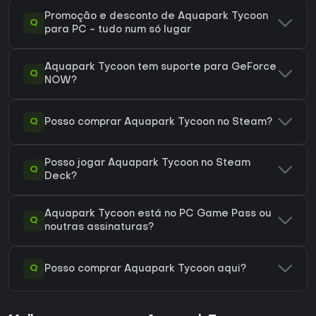
Promoção e desconto de Aquapark Tycoon
Q
para PC - tudo num só lugar
Aquapark Tycoon tem suporte para GeForce
Q
NOW?
Q
Posso comprar Aquapark Tycoon no Steam?
Posso jogar Aquapark Tycoon no Steam
Q
Deck?
Aquapark Tycoon está no PC Game Pass ou
Q
noutras assinaturas?
Q
Posso comprar Aquapark Tycoon aqui?