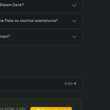
o Steam Deck?
me Pass ou noutras assinaturas?
 aqui?
0,00 €
s atingir o seu