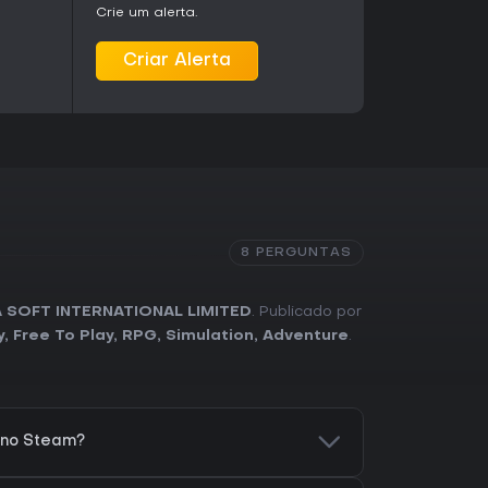
Crie um alerta.
Criar Alerta
8 PERGUNTAS
 SOFT INTERNATIONAL LIMITED
. Publicado por
y
,
Free To Play
,
RPG
,
Simulation
,
Adventure
.
 no Steam?