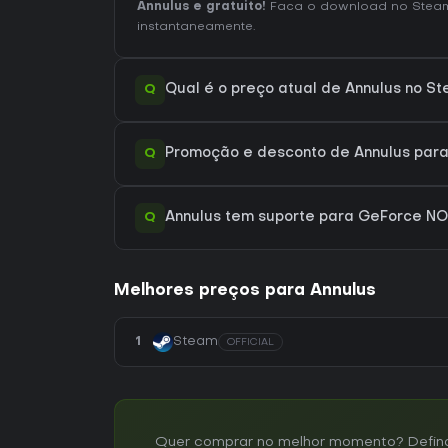
Annulus e gratuito!
Faca o download no Steam
instantaneamente.
Q
Qual é o preço atual de Annulus no S
Q
Promoção e desconto de Annulus para
Q
Annulus tem suporte para GeForce N
Melhores preços para Annulus
1
Steam
OFFICIAL
Quer comprar no melhor momento? Defina u