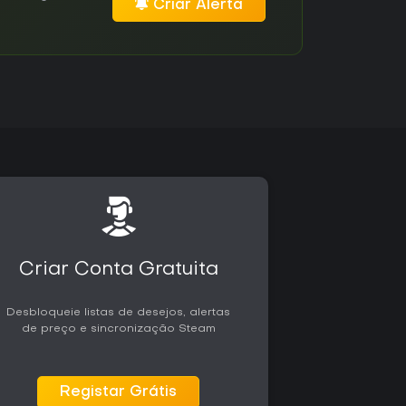
Criar Alerta
Criar Conta Gratuita
Desbloqueie listas de desejos, alertas
de preço e sincronização Steam
Registar Grátis