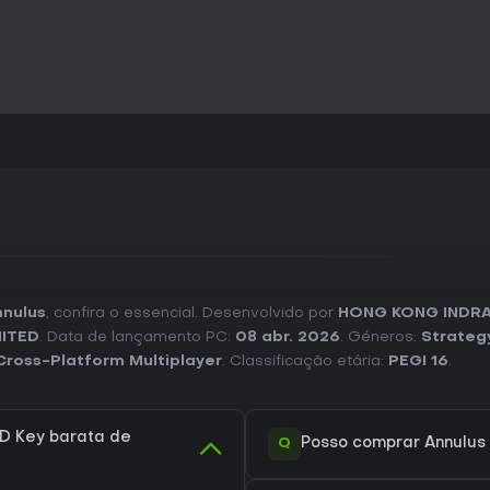
nnulus
, confira o essencial. Desenvolvido por
HONG KONG INDRA
MITED
. Data de lançamento PC:
08 abr. 2026
. Géneros:
Strateg
Cross-Platform Multiplayer
. Classificação etária:
PEGI 16
.
D Key barata de
Q
Posso comprar Annulus