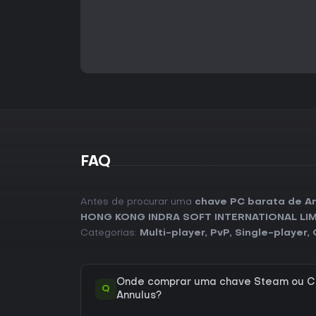
FAQ
Antes de procurar uma
chave PC barata de A
HONG KONG INDRA SOFT INTERNATIONAL LI
Categorias:
Multi-player
,
PvP
,
Single-player
,
Onde comprar uma chave Steam ou C
Q
Annulus?