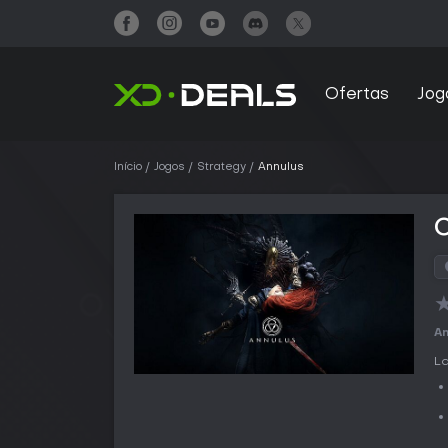
Ofertas
Jog
Início
Jogos
Strategy
Annulus
An
La