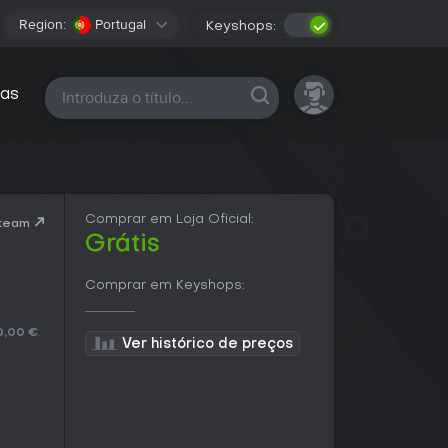
Region:
Portugal
Keyshops:
Todas as plataformas
as
Comprar em Loja Oficial:
Steam
Grátis
Comprar em Keyshops:
0,00 €
.
Ver histórico de preços