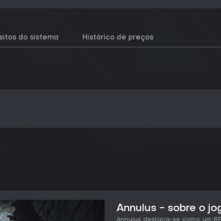
sitos do sistema
Histórico de preços
Annulus - sobre o jo
Annulus destaca-se como um RPG