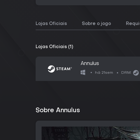
Lojas Oficiais
Sobre o jogo
Requi
Lojas Oficiais (1)
Annulus
há 21sem
DRM:
Sobre Annulus