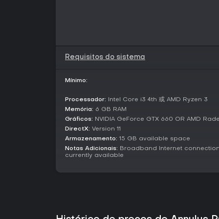
Requisitos do sistema
Mínimo:
Processador:
Intel Core i3 4th 或 AMD Ryzen 3
Memória:
6 GB RAM
Gráficos:
NVIDIA GeForce GTX 660 OR AMD Rade
DirectX:
Version 11
Armazenamento:
15 GB available space
Notas Adicionais:
Broadband Internet connection;
currently available