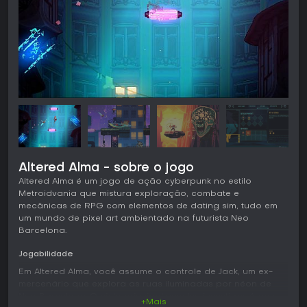
Altered Alma - sobre o jogo
Altered Alma é um jogo de ação cyberpunk no estilo
Metroidvania que mistura exploração, combate e
mecânicas de RPG com elementos de dating sim, tudo em
um mundo de pixel art ambientado na futurista Neo
Barcelona.
Jogabilidade
Em Altered Alma, você assume o controle de Jack, um ex-
mercenário que explora as ruas iluminadas por néon de
Neo Barcelona. O ciclo principal envolve investigar áreas
+Mais