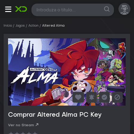
Todas
Início
Jogos
Action
Altered Alma
Comprar Altered Alma PC Key
Ver no Steam