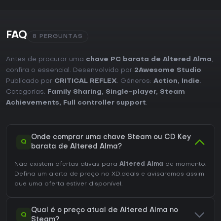
FAQ
8 PERGUNTAS
Antes de procurar uma
chave PC barata de Altered Alma
,
confira o essencial. Desenvolvido por
2Awesome Studio
.
Publicado por
CRITICAL REFLEX
. Géneros:
Action
,
Indie
.
Categorias:
Family Sharing
,
Single-player
,
Steam
Achievements
,
Full controller support
.
Onde comprar uma chave Steam ou CD Key
Q
barata de Altered Alma?
Não existem ofertas ativas para
Altered Alma
de momento.
Defina um alerta de preço no XD.deals e avisaremos assim
que uma oferta estiver disponível.
Qual é o preço atual de Altered Alma no
Q
Steam?