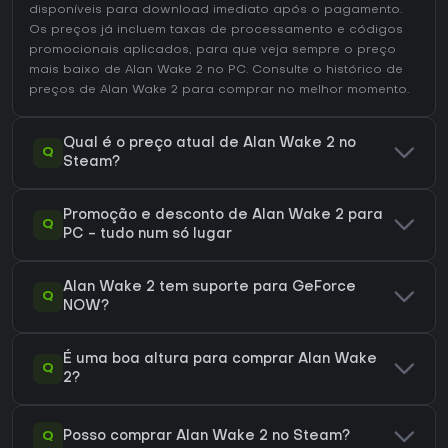
disponíveis para download imediato após o pagamento.
Os preços já incluem taxas de processamento e códigos
promocionais aplicados, para que veja sempre o preço
mais baixo de Alan Wake 2 no
PC
. Consulte o
histórico de
preços de Alan Wake 2
para comprar no melhor momento.
Qual é o preço atual de Alan Wake 2 no
Q
Steam?
Promoção e desconto de Alan Wake 2 para
Q
PC - tudo num só lugar
Alan Wake 2 tem suporte para GeForce
Q
NOW?
É uma boa altura para comprar Alan Wake
Q
2?
Q
Posso comprar Alan Wake 2 no Steam?