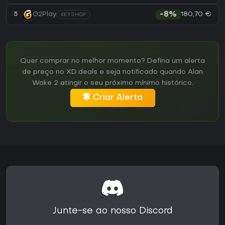
180,70 €
5
G2Play
-8%
KEYSHOP
Quer comprar no melhor momento? Defina um alerta
de preço no XD.deals e seja notificado quando Alan
Wake 2 atingir o seu próximo mínimo histórico.
Criar Alerta
Junte-se ao nosso Discord