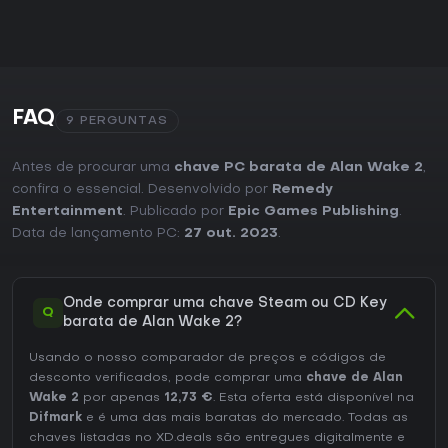
FAQ
9 PERGUNTAS
Antes de procurar uma
chave PC barata de Alan Wake 2
,
confira o essencial. Desenvolvido por
Remedy
Entertainment
. Publicado por
Epic Games Publishing
.
Data de lançamento PC:
27 out. 2023
.
Onde comprar uma chave Steam ou CD Key
Q
barata de Alan Wake 2?
Usando o nosso comparador de preços e códigos de
desconto verificados, pode comprar uma
chave de Alan
Wake 2
por apenas
12,73 €
. Esta oferta está disponível na
Difmark
e é uma das mais baratas do mercado. Todas as
chaves listadas no XD.deals são entregues digitalmente e