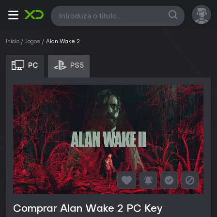
Todas
Início
Jogos
Alan Wake 2
PC
PS5
Comprar Alan Wake 2 PC Key