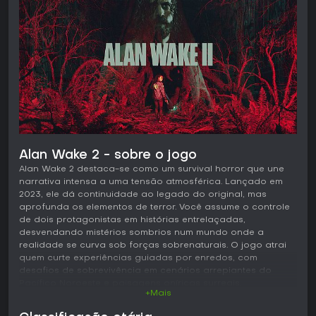
Alan Wake 2 - sobre o jogo
Alan Wake 2 destaca-se como um survival horror que une
narrativa intensa a uma tensão atmosférica. Lançado em
2023, ele dá continuidade ao legado do original, mas
aprofunda os elementos de terror. Você assume o controle
de dois protagonistas em histórias entrelaçadas,
desvendando mistérios sombrios num mundo onde a
realidade se curva sob forças sobrenaturais. O jogo atrai
quem curte experiências guiadas por enredos, com
desafios de sobrevivência em cenários arrepiantes do
Pacífico Noroeste e paisagens oníricas surreais.
+Mais
Jogabilidade