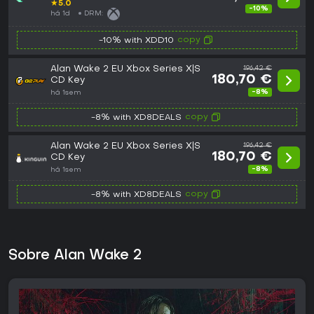
★
5.0
-10%
há 1d
DRM:
copy
-10% with XDD10
Alan Wake 2 EU Xbox Series X|S
196,42 €
180,70 €
CD Key
-8%
há 1sem
copy
-8% with XD8DEALS
Alan Wake 2 EU Xbox Series X|S
196,42 €
180,70 €
CD Key
-8%
há 1sem
copy
-8% with XD8DEALS
Sobre Alan Wake 2