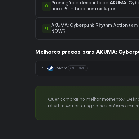
Promoção e desconto de AKUMA: Cybe
Q
para PC - tudo num só lugar
AKUMA: Cyberpunk Rhythm Action tem
Q
NOW?
Melhores preços para AKUMA: Cyberp
1
Steam
OFFICIAL
Quer comprar no melhor momento? Defina 
Rhythm Action atingir o seu próximo mínim