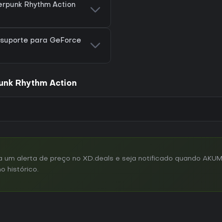
rpunk Rhythm Action
 suporte para GeForce
unk Rhythm Action
um alerta de preço no XD.deals e seja notificado quando AKU
o histórico.