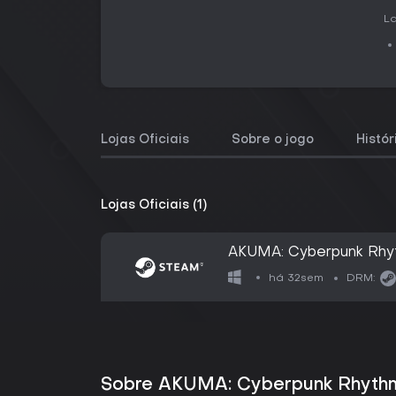
La
Lojas Oficiais
Sobre o jogo
Histó
Lojas Oficiais (1)
AKUMA: Cyberpunk Rhy
há 32sem
DRM:
Sobre AKUMA: Cyberpunk Rhythm