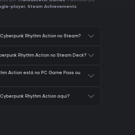
lvido por
Transascetic Games
. Publicado por
ngle-player
,
Steam Achievements
.
Cyberpunk Rhythm Action no Steam?
berpunk Rhythm Action no Steam Deck?
hm Action está no PC Game Pass ou
Cyberpunk Rhythm Action aqui?