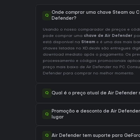
Onde comprar uma chave Steam ou CD
Q
Defender?
Usando o nosso comparador de preços e códig
pode comprar uma
chave de Air Defender
po
está disponível na
Steam
e é uma das mais ba
chaves listadas no XD.deals são entregues digi
download imediato após o pagamento. Os preç
processamento e códigos promocionais aplica
preço mais baixo de Air Defender no
PC
. Consu
Defender
para comprar no melhor momento.
Q
Qual é o preço atual de Air Defender
Promoção e desconto de Air Defender
Q
lugar
Q
Air Defender tem suporte para GeFo