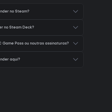
ender no Steam?
der no Steam Deck?
C Game Pass ou noutras assinaturas?
ender aqui?