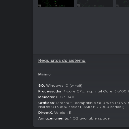
Requisitos do sistema
Mínimo:
SO:
Windows 10 (64-bit)
Processador:
4‑core CPU, e.g., Intel Core i3‑6100
Memória:
8 GB RAM
Gráficos:
DirectX 11–compatible GPU with 1 GB VRA
NVIDIA GTX 600 series+, AMD HD 7000 series+)
DirectX:
Version 11
Armazenamento:
1 GB available space