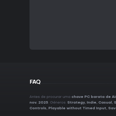
FAQ
Antes de procurar uma
chave PC barata de Ai
nov. 2025
. Géneros:
Strategy
,
Indie
,
Casual
,
Controls
,
Playable without Timed Input
,
Sav