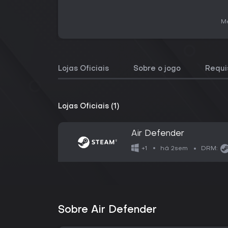
Me
Lojas Oficiais
Sobre o jogo
Requi
Lojas Oficiais (1)
Air Defender
há 2sem
+1
DRM:
Sobre Air Defender