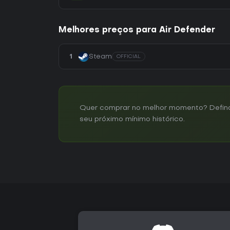
Melhores preços para Air Defender
1
Steam
OFFICIAL
Quer comprar no melhor momento? Defina u
seu próximo mínimo histórico.