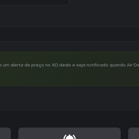
m alerta de preço no XD.deals e seja notificado quando Air Def