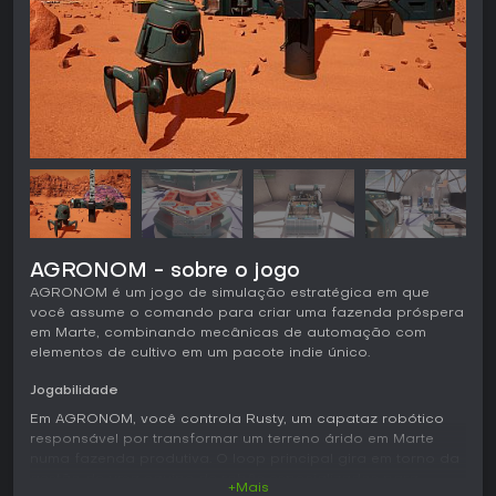
AGRONOM - sobre o jogo
AGRONOM é um jogo de simulação estratégica em que
você assume o comando para criar uma fazenda próspera
em Marte, combinando mecânicas de automação com
elementos de cultivo em um pacote indie único.
Jogabilidade
Em AGRONOM, você controla Rusty, um capataz robótico
responsável por transformar um terreno árido em Marte
numa fazenda produtiva. O loop principal gira em torno da
gestão de uma equipe de robôs especializados para
+Mais