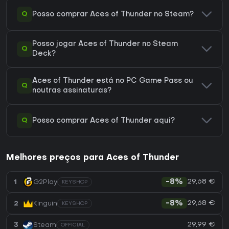
Q
Posso comprar Aces of Thunder no Steam?
Posso jogar Aces of Thunder no Steam
Q
Deck?
Aces of Thunder está no PC Game Pass ou
Q
noutras assinaturas?
Q
Posso comprar Aces of Thunder aqui?
Melhores preços para Aces of Thunder
29,68 €
1
G2Play
-8%
KEYSHOP
29,68 €
2
Kinguin
-8%
KEYSHOP
29,99 €
3
Steam
OFFICIAL