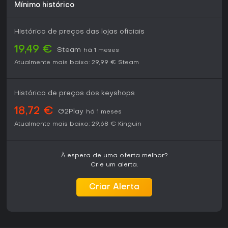
Mínimo histórico
Histórico de preços das lojas oficiais
19,49 €
Steam
há 1 meses
Atualmente mais baixo:
29,99 €
Steam
Histórico de preços dos keyshops
18,72 €
G2Play
há 1 meses
Atualmente mais baixo:
29,68 €
Kinguin
À espera de uma oferta melhor?
Crie um alerta.
Criar Alerta