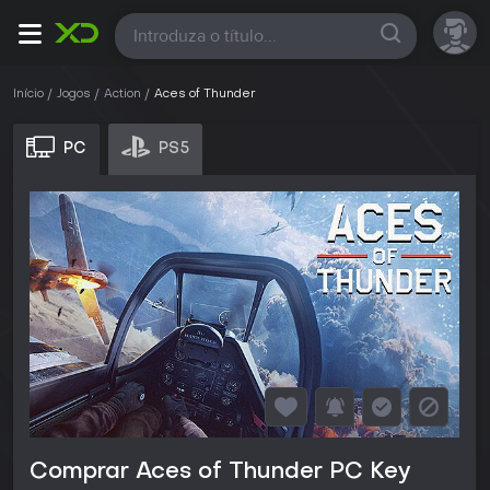
Todas
Início
Jogos
Action
Aces of Thunder
PC
PS5
Comprar Aces of Thunder PC Key