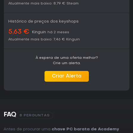
Atualmente mais baixo:
8,79 €
Steam
Histórico de preços dos keyshops
5,63 €
Kinguin
há 2 meses
Atualmente mais baixo:
7,46 €
Kinguin
À espera de uma oferta melhor?
Crie um alerta.
Criar Alerta
FAQ
8 PERGUNTAS
Antes de procurar uma
chave PC barata de Academy