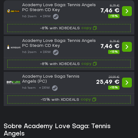
Academy Love Saga: Tennis Angels
8,79 €
PC Steam CD Key
7,46 €
-15%
há 2sem
DRM:
copy
-8% with XD8DEALS
Academy Love Saga: Tennis Angels
8,79 €
PC Steam CD Key
7,46 €
-15%
há 2sem
DRM:
copy
-8% with XD8DEALS
Academy Love Saga Tennis
29,99 €
Angels (PC)
25,49 €
-15%
há 1sem
DRM:
copy
-15% with XDDEALS
Sobre Academy Love Saga: Tennis
Angels