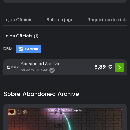
Lojas Oficiais
Sobre o jogo
Requisitos do sist
Lojas Oficiais (1)
DRM:
Steam
Abandoned Archive
5,89 €
há 9sem
DRM:
Sobre Abandoned Archive