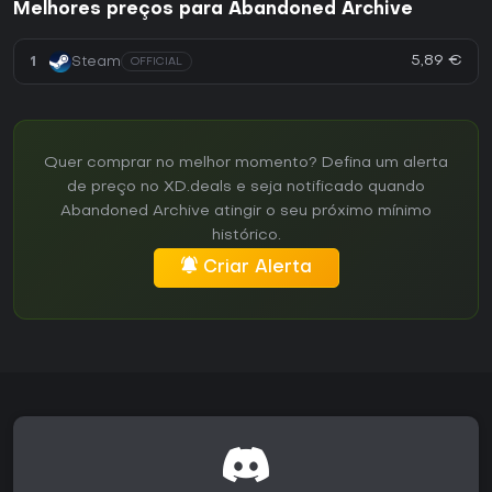
Melhores preços para Abandoned Archive
5,89 €
1
Steam
OFFICIAL
Quer comprar no melhor momento? Defina um alerta
de preço no XD.deals e seja notificado quando
Abandoned Archive atingir o seu próximo mínimo
histórico.
Criar Alerta