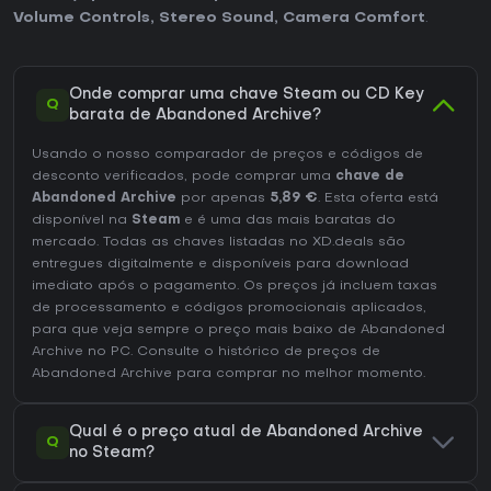
Volume Controls
,
Stereo Sound
,
Camera Comfort
.
Onde comprar uma chave Steam ou CD Key
Q
barata de Abandoned Archive?
Usando o nosso comparador de preços e códigos de
desconto verificados, pode comprar uma
chave de
Abandoned Archive
por apenas
5,89 €
. Esta oferta está
disponível na
Steam
e é uma das mais baratas do
mercado. Todas as chaves listadas no XD.deals são
entregues digitalmente e disponíveis para download
imediato após o pagamento. Os preços já incluem taxas
de processamento e códigos promocionais aplicados,
para que veja sempre o preço mais baixo de Abandoned
Archive no
PC
. Consulte o
histórico de preços de
Abandoned Archive
para comprar no melhor momento.
Qual é o preço atual de Abandoned Archive
Q
no Steam?