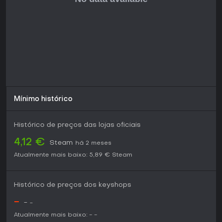
Mínimo histórico
Histórico de preços das lojas oficiais
4,12 €
Steam
há 2 meses
Atualmente mais baixo:
5,89 €
Steam
Histórico de preços dos keyshops
-
-
-
Atualmente mais baixo:
-
-